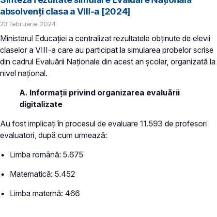
absolvenți clasa a VIII-a [2024]
23 februarie 2024
Ministerul Educației a centralizat rezultatele obținute de elevii
claselor a VIII-a care au participat la simularea probelor scrise
din cadrul Evaluării Naționale din acest an școlar, organizată la
nivel național.
A. Informații privind organizarea evaluării
digitalizate
Au fost implicați în procesul de evaluare 11.593 de profesori
evaluatori, după cum urmează:
Limba română: 5.675
Matematică: 5.452
Limba maternă: 466