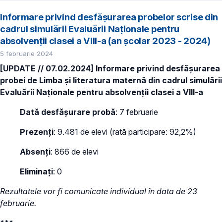
Informare privind desfășurarea probelor scrise din
cadrul simulării Evaluării Naționale pentru
absolvenții clasei a VIII-a (an școlar 2023 - 2024)
5 februarie 2024
[UPDATE // 07.02.2024] Informare privind desfășurarea
probei de Limba și literatura maternă din cadrul simulării
Evaluării Naționale pentru absolvenții clasei a VIII-a
Dată desfășurare probă
: 7 februarie
Prezenți
: 9.481 de elevi (rată participare: 92,2%)
Absenți
: 866 de elevi
Eliminați
: 0
Rezultatele vor fi comunicate individual în data de 23
februarie.