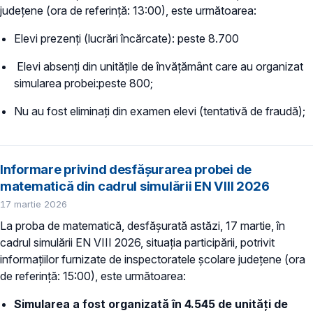
județene (ora de referință: 13:00), este următoarea:
Elevi prezenți (lucrări încărcate): peste 8.700
Elevi absenți din unitățile de învățământ care au organizat
simularea probei:peste 800;
Nu au fost eliminați din examen elevi (tentativă de fraudă);
Informare privind desfășurarea probei de
matematică din cadrul simulării EN VIII 2026
17 martie 2026
La proba de matematică, desfășurată astăzi, 17 martie, în
cadrul simulării EN VIII 2026, situația participării, potrivit
informațiilor furnizate de inspectoratele școlare județene (ora
de referință: 15:00), este următoarea:
Simularea a fost organizată în 4.545 de unități de