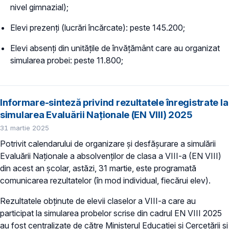
nivel gimnazial);
Elevi prezenți (lucrări încărcate): peste 145.200;
Elevi absenți din unitățile de învățământ care au organizat
simularea probei: peste 11.800;
Informare-sinteză privind rezultatele înregistrate la
simularea Evaluării Naționale (EN VIII) 2025
31 martie 2025
Potrivit calendarului de organizare și desfășurare a simulării
Evaluării Naționale a absolvenților de clasa a VIII-a (EN VIII)
din acest an școlar, astăzi, 31 martie, este programată
comunicarea rezultatelor (în mod individual, fiecărui elev).
Rezultatele obținute de elevii claselor a VIII-a care au
participat la simularea probelor scrise din cadrul EN VIII 2025
au fost centralizate de către Ministerul Educației și Cercetării și