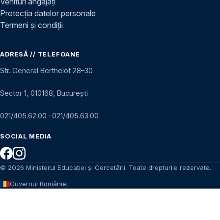
Venituri angajați
Protecția datelor personale
Termeni și condiții
ADRESĂ // TELEFOANE
Str. General Berthelot 28–30
Sector 1, 010168, București
021/405.62.00
·
021/405.63.00
SOCIAL MEDIA
© 2026 Ministerul Educației și Cercetării. Toate drepturile rezervate.
Guvernul României