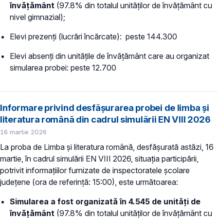
învățământ
(97.8% din totalul unităților de învățământ cu
nivel gimnazial);
Elevi prezenți (lucrări încărcate): peste 144.300
Elevi absenți din unitățile de învățământ care au organizat
simularea probei: peste 12.700
Informare privind desfășurarea probei de limba și
literatura română din cadrul simulării EN VIII 2026
16 martie 2026
La proba de Limba și literatura română, desfășurată astăzi, 16
martie, în cadrul simulării EN VIII 2026, situația participării,
potrivit informațiilor furnizate de inspectoratele școlare
județene (ora de referință: 15:00), este următoarea:
Simularea a fost organizată în 4.545 de unități de
învățământ
(97.8% din totalul unităților de învățământ cu