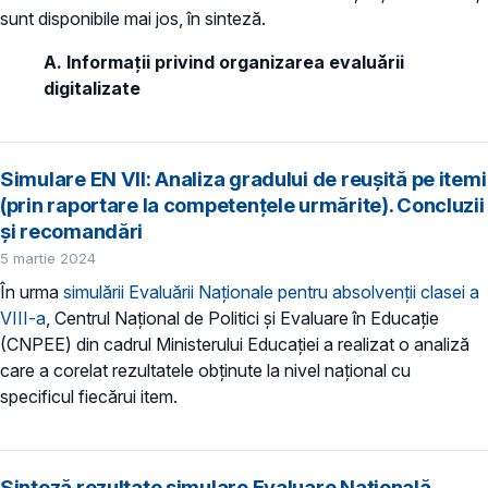
sunt disponibile mai jos, în sinteză.
A. Informații privind organizarea evaluării
digitalizate
Simulare EN VII: Analiza gradului de reușită pe itemi
(prin raportare la competențele urmărite). Concluzii
și recomandări
5 martie 2024
În urma
simulării Evaluării Naționale pentru absolvenții clasei a
VIII-a
, Centrul Național de Politici și Evaluare în Educație
(CNPEE) din cadrul Ministerului Educației a realizat o analiză
care a corelat rezultatele obținute la nivel național cu
specificul fiecărui item.
Sinteză rezultate simulare Evaluare Națională