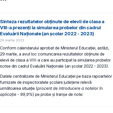
***
Sinteza rezultatelor obținute de elevii de clasa a
VIII-a prezenți la simularea probelor din cadrul
Evaluării Naționale (an școlar 2022 - 2023)
29 martie 2023
Conform calendarului aprobat de Ministerul Educației, astăzi,
29 martie, a avut loc comunicarea rezultatelor obținute de
elevii de clasa a VIII-a care au participat la simularea probelor
scrise din cadrul Evaluării Naționale (an școlar 2022 - 2023).
Datele centralizate de Ministerul Educației pe baza rapoartelor
furnizate de inspectoratele școlare județene relevă
următoarea situație (
procent de introducere a notelor în
aplicație - 99,9%
) pe probe și tranșe de note: