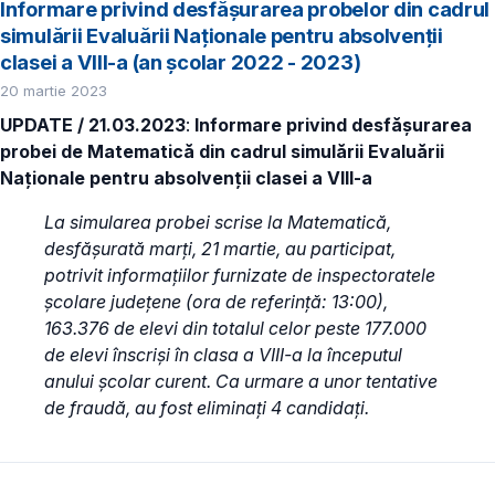
Informare privind desfășurarea probelor din cadrul
simulării Evaluării Naționale pentru absolvenții
clasei a VIII-a (an școlar 2022 - 2023)
20 martie 2023
UPDATE / 21.03.2023
:
Informare privind desfășurarea
probei de Matematică din cadrul simulării Evaluării
Naționale pentru absolvenții clasei a VIII-a
La simularea probei scrise la Matematică,
desfășurată marți, 21 martie, au participat,
potrivit informațiilor furnizate de inspectoratele
școlare județene (ora de referință: 13:00),
163.376 de elevi din totalul celor peste 177.000
de elevi înscriși în clasa a VIII-a la începutul
anului școlar curent. Ca urmare a unor tentative
de fraudă, au fost eliminați 4 candidați.