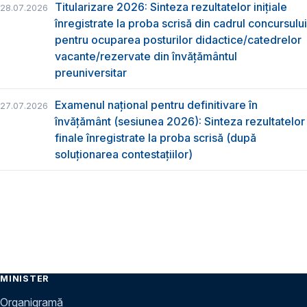
Titularizare 2026: Sinteza rezultatelor inițiale
28.07.2026
înregistrate la proba scrisă din cadrul concursului
pentru ocuparea posturilor didactice/catedrelor
vacante/rezervate din învăţământul
preuniversitar
Examenul național pentru definitivare în
27.07.2026
învățământ (sesiunea 2026): Sinteza rezultatelor
finale înregistrate la proba scrisă (după
soluționarea contestațiilor)
MINISTER
Organigramă