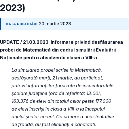
2023)
20 martie 2023
DATA PUBLICĂRII
UPDATE / 21.03.2023
:
Informare privind desfășurarea
probei de Matematică din cadrul simulării Evaluării
Naționale pentru absolvenții clasei a VIII-a
La simularea probei scrise la Matematică,
desfășurată marți, 21 martie, au participat,
potrivit informațiilor furnizate de inspectoratele
școlare județene (ora de referință: 13:00),
163.376 de elevi din totalul celor peste 177.000
de elevi înscriși în clasa a VIII-a la începutul
anului școlar curent. Ca urmare a unor tentative
de fraudă, au fost eliminați 4 candidați.