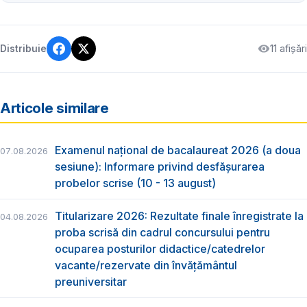
11 afișări
Distribuie
Articole similare
Examenul național de bacalaureat 2026 (a doua
07.08.2026
sesiune): Informare privind desfășurarea
probelor scrise (10 - 13 august)
Titularizare 2026: Rezultate finale înregistrate la
04.08.2026
proba scrisă din cadrul concursului pentru
ocuparea posturilor didactice/catedrelor
vacante/rezervate din învăţământul
preuniversitar