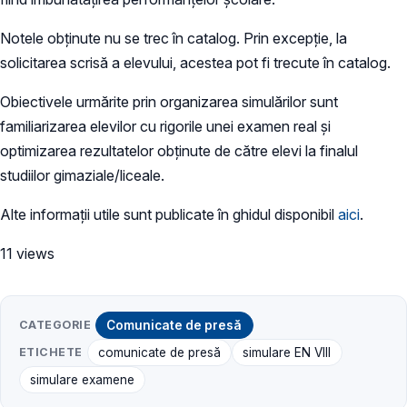
Notele obținute nu se trec în catalog. Prin excepție, la
solicitarea scrisă a elevului, acestea pot fi trecute în catalog.
Obiectivele urmărite prin organizarea simulărilor sunt
familiarizarea elevilor cu rigorile unei examen real și
optimizarea rezultatelor obţinute de către elevi la finalul
studiilor gimaziale/liceale.
Alte informații utile sunt publicate în ghidul disponibil
aici
.
11 views
CATEGORIE
Comunicate de presă
ETICHETE
comunicate de presă
simulare EN VIII
simulare examene