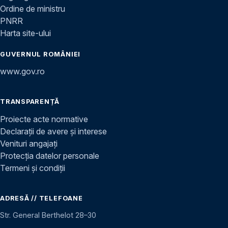
Ordine de ministru
PNRR
Harta site-ului
GUVERNUL ROMÂNIEI
www.gov.ro
TRANSPARENȚĂ
Proiecte acte normative
Declarații de avere și interese
Venituri angajați
Protecția datelor personale
Termeni și condiții
ADRESĂ // TELEFOANE
Str. General Berthelot 28–30