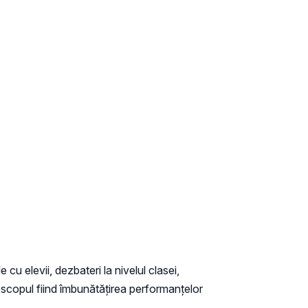
 cu elevii, dezbateri la nivelul clasei,
e, scopul fiind îmbunătățirea performanțelor