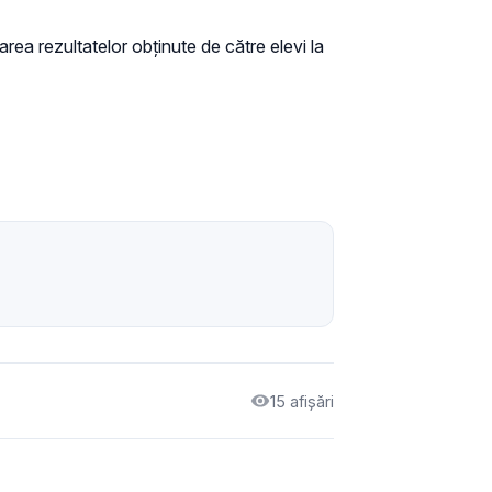
area rezultatelor obţinute de către elevi la
15 afișări