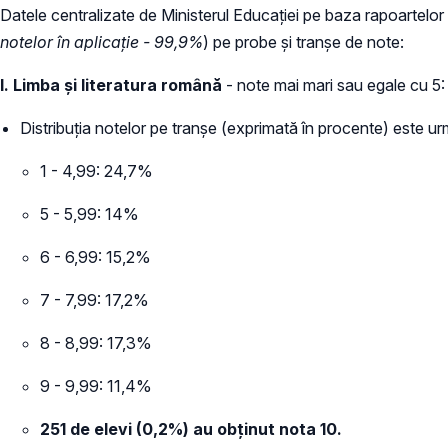
Datele centralizate de Ministerul Educației pe baza rapoartelor
notelor în aplicație - 99,9%
) pe probe și tranșe de note:
I. Limba și literatura română
- note mai mari sau egale cu 5
Distribuția notelor pe tranșe (exprimată în procente) este u
1 - 4,99: 24,7%
5 - 5,99: 14%
6 - 6,99: 15,2%
7 - 7,99: 17,2%
8 - 8,99: 17,3%
9 - 9,99: 11,4%
251 de elevi (0,2%) au obținut nota 10.