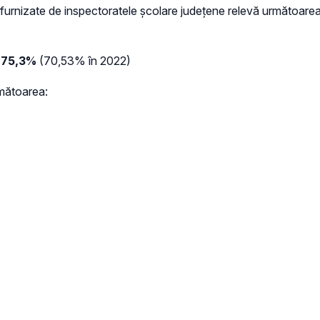
 furnizate de inspectoratele școlare județene relevă următoarea 
:
75,3%
(70,53% în 2022)
rmătoarea: