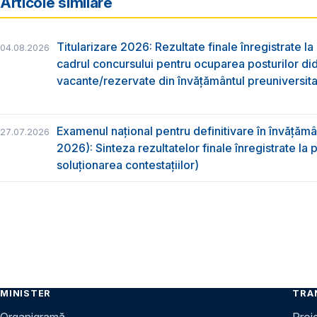
Articole similare
Titularizare 2026: Rezultate finale înregistrate la
04.08.2026
cadrul concursului pentru ocuparea posturilor di
vacante/rezervate din învăţământul preuniversita
Examenul național pentru definitivare în învățăm
27.07.2026
2026): Sinteza rezultatelor finale înregistrate la
soluționarea contestațiilor)
MINISTER
TRA