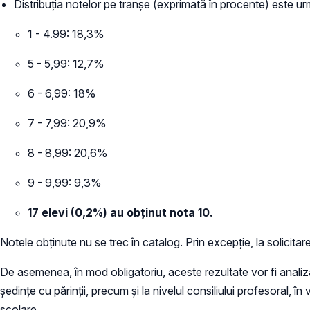
Distribuția notelor pe tranșe (exprimată în procente) este u
1 - 4.99: 18,3%
5 - 5,99: 12,7%
6 - 6,99: 18%
7 - 7,99: 20,9%
8 - 8,99: 20,6%
9 - 9,99: 9,3%
17 elevi (0,2%) au obținut nota 10.
Notele obținute nu se trec în catalog. Prin excepție, la solicitar
De asemenea, în mod obligatoriu, aceste rezultate vor fi analizate 
ședințe cu părinții, precum și la nivelul consiliului profesoral, 
școlare.