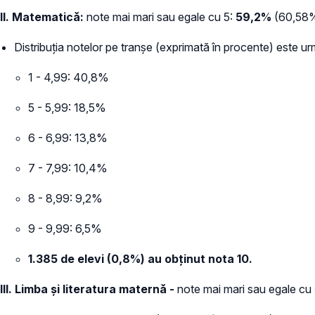
II. Matematică:
note mai mari sau egale cu 5:
59,2%
(60,58%
Distribuția notelor pe tranșe (exprimată în procente) este u
1 - 4,99: 40,8%
5 - 5,99: 18,5%
6 - 6,99: 13,8%
7 - 7,99: 10,4%
8 - 8,99: 9,2%
9 - 9,99: 6,5%
1.385 de elevi (0,8%) au obținut nota 10.
III. Limba și literatura maternă -
note mai mari sau egale cu