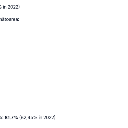
 în 2022)
rmătoarea:
 5:
81,7%
(82,45% în 2022)