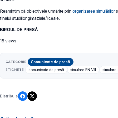
Reamintim că obiectivele urmărite prin
organizarea simulărilor
s
finalul studiilor gimaziale/liceale.
BIROUL DE PRESĂ
15 views
CATEGORIE
Comunicate de presă
ETICHETE
comunicate de presă
simulare EN VIII
simulare
Distribuie