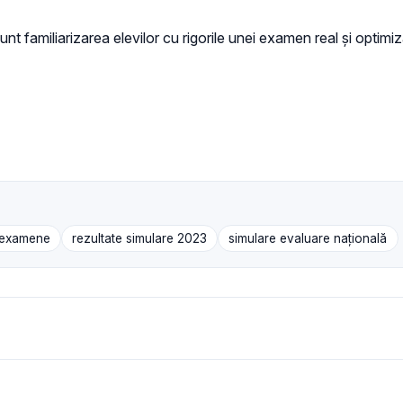
unt familiarizarea elevilor cu rigorile unei examen real și optimiz
 examene
rezultate simulare 2023
simulare evaluare națională