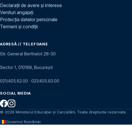
Declarații de avere și interese
Venituri angajați
Protecția datelor personale
Termeni și condiții
ADRESĂ // TELEFOANE
Str. General Berthelot 28–30
Sector 1, 010168, București
021/405.62.00
·
021/405.63.00
SOCIAL MEDIA
© 2026 Ministerul Educației și Cercetării. Toate drepturile rezervate.
Guvernul României