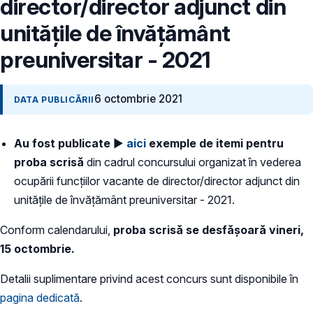
director/director adjunct din
unitățile de învățământ
preuniversitar - 2021
6 octombrie 2021
DATA PUBLICĂRII
Au fost publicate
►
aici
exemple de itemi pentru
proba scrisă
din cadrul concursului organizat în vederea
ocupării funcțiilor vacante de director/director adjunct din
unitățile de învățământ preuniversitar - 2021.
Conform calendarului,
proba scrisă se desfășoară vineri,
15 octombrie.
Detalii suplimentare privind acest concurs sunt disponibile în
pagina dedicată
.