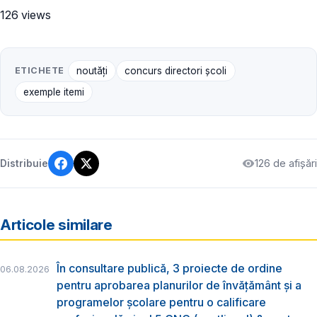
126 views
ETICHETE
noutăți
concurs directori şcoli
exemple itemi
126 de afișări
Distribuie
Articole similare
În consultare publică, 3 proiecte de ordine
06.08.2026
pentru aprobarea planurilor de învățământ și a
programelor școlare pentru o calificare