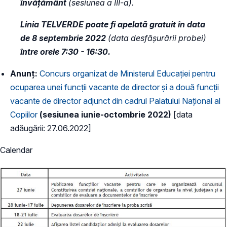
învățământ
(sesiunea a III-a).
Linia TELVERDE poate fi apelată gratuit în data
de 8 septembrie 2022
(data desfășurării probei)
între orele 7:30 - 16:30.
Anunț:
Concurs organizat de Ministerul Educației pentru
ocuparea unei funcții vacante de director și a două funcții
vacante de director adjunct din cadrul Palatului Național al
Copiilor
(sesiunea iunie-octombrie 2022)
[data
adăugării: 27.06.2022]
Calendar