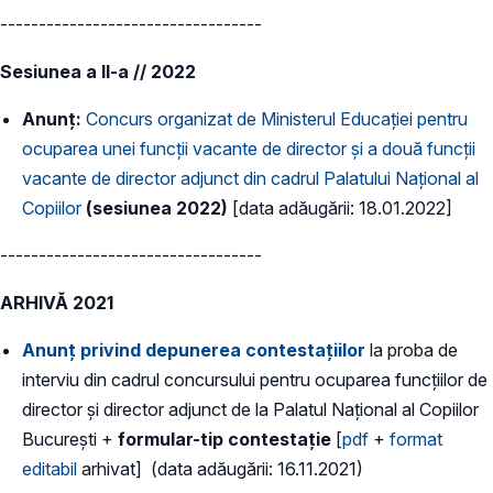
----------------------------------
Sesiunea a II-a // 2022
Anunț:
Concurs organizat de Ministerul Educației pentru
ocuparea unei funcții vacante de director și a două funcții
vacante de director adjunct din cadrul Palatului Național al
Copiilor
(sesiunea 2022)
[data adăugării: 18.01.2022]
----------------------------------
ARHIVĂ 2021
Anunț privind depunerea contestațiilor
la proba de
interviu din cadrul concursului pentru ocuparea funcțiilor de
director și director adjunct de la Palatul Național al Copiilor
București +
formular-tip contestație
[
pdf
+
format
editabil
arhivat] (data adăugării: 16.11.2021)