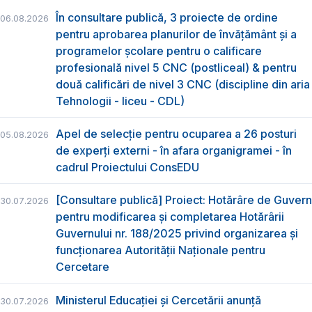
În consultare publică, 3 proiecte de ordine
06.08.2026
pentru aprobarea planurilor de învățământ și a
programelor școlare pentru o calificare
profesională nivel 5 CNC (postliceal) & pentru
două calificări de nivel 3 CNC (discipline din aria
Tehnologii - liceu - CDL)
Apel de selecție pentru ocuparea a 26 posturi
05.08.2026
de experți externi - în afara organigramei - în
cadrul Proiectului ConsEDU
[Consultare publică] Proiect: Hotărâre de Guvern
30.07.2026
pentru modificarea și completarea Hotărârii
Guvernului nr. 188/2025 privind organizarea şi
funcţionarea Autorităţii Naţionale pentru
Cercetare
Ministerul Educației și Cercetării anunță
30.07.2026