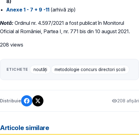
8)
Anexe 1 - 7 + 9 -11
(arhivă zip)
Notă:
Ordinul nr. 4.597/2021 a fost publicat în Monitorul
Oficial al României, Partea I, nr. 771 bis din 10 august 2021.
208 views
ETICHETE
noutăți
metodologie concurs directori școli
208 afișări
Distribuie
Articole similare