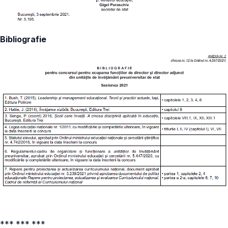
Bibliografie
*** *** ***