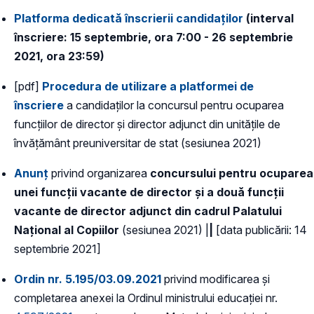
Platforma dedicată înscrierii candidaților
(interval
înscriere: 15 septembrie, ora 7:00 - 26 septembrie
2021, ora 23:59)
[pdf]
Procedura de utilizare a platformei de
înscriere
a candidaților la concursul pentru ocuparea
funcțiilor de director și director adjunct din unitățile de
învățământ preuniversitar de stat (sesiunea 2021)
Anunț
privind organizarea
concursului pentru ocuparea
unei funcții vacante de director și a două funcții
vacante de director adjunct din cadrul Palatului
Național al Copiilor
(sesiunea 2021) |
|
[data publicării: 14
septembrie 2021]
Ordin nr. 5.195/03.09.2021
privind modificarea și
completarea anexei la Ordinul ministrului educației nr.