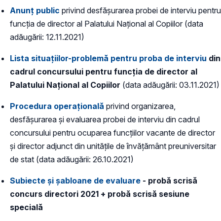
Anunț public
privind desfășurarea probei de interviu pentru
funcția de director al Palatului Național al Copiilor
(data
adăugării: 12.11.2021)
Lista situațiilor-problemă pentru proba de interviu
din
cadrul concursului pentru funcția de director al
Palatului Național al Copiilor
(data adăugării: 03.11.2021)
Procedura operațională
privind organizarea,
desfăşurarea și evaluarea probei de interviu din cadrul
concursului pentru ocuparea funcțiilor vacante de director
şi director adjunct din unitățile de învățământ preuniversitar
de stat (data adăugării: 26.10.2021)
Subiecte și șabloane de evaluare
- probă scrisă
concurs directori 2021 + probă scrisă sesiune
specială