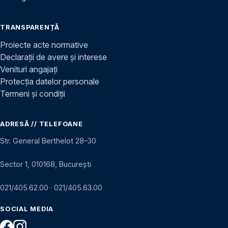
TRANSPARENȚĂ
Proiecte acte normative
Declarații de avere și interese
Venituri angajați
Protecția datelor personale
Termeni și condiții
ADRESĂ // TELEFOANE
Str. General Berthelot 28–30
Sector 1, 010168, București
021/405.62.00
·
021/405.63.00
SOCIAL MEDIA