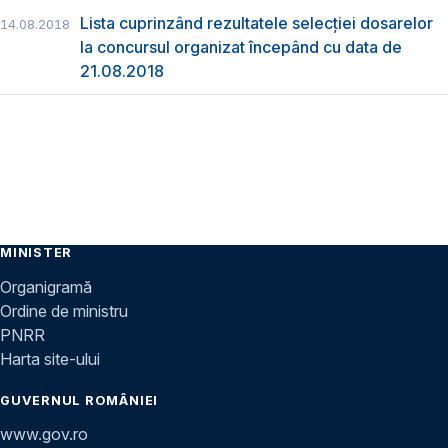
Lista cuprinzând rezultatele selecției dosarelor
14.08.2018
la concursul organizat începând cu data de
21.08.2018
MINISTER
Organigramă
Ordine de ministru
PNRR
Harta site-ului
GUVERNUL ROMÂNIEI
www.gov.ro