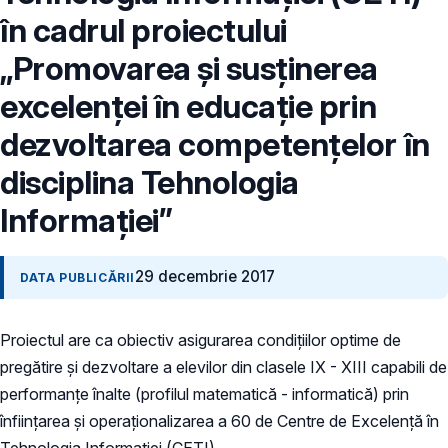
în cadrul proiectului
„Promovarea și susținerea
excelenței în educație prin
dezvoltarea competențelor în
disciplina Tehnologia
Informației”
29 decembrie 2017
DATA PUBLICĂRII
Proiectul are ca obiectiv asigurarea condițiilor optime de
pregătire și dezvoltare a elevilor din clasele IX - XIII capabili de
performanțe înalte (profilul matematică - informatică) prin
înființarea și operaționalizarea a 60 de Centre de Excelență în
Tehnologia Informatiei (CETI).