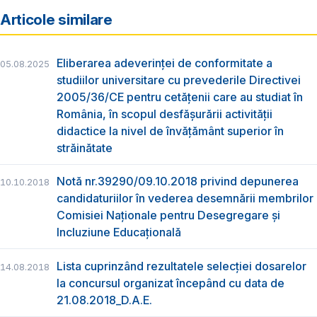
Articole similare
Eliberarea adeverinţei de conformitate a
05.08.2025
studiilor universitare cu prevederile Directivei
2005/36/CE pentru cetăţenii care au studiat în
România, în scopul desfăşurării activităţii
didactice la nivel de învățământ superior în
străinătate
Notă nr.39290/09.10.2018 privind depunerea
10.10.2018
candidaturiilor în vederea desemnării membrilor
Comisiei Naționale pentru Desegregare și
Incluziune Educațională
Lista cuprinzând rezultatele selecției dosarelor
14.08.2018
la concursul organizat începând cu data de
21.08.2018_D.A.E.