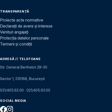
TRANSPARENȚĂ
Proiecte acte normative
Declarații de avere și interese
Venituri angajați
Protecția datelor personale
Termeni și condiții
ADRESĂ // TELEFOANE
Str. General Berthelot 28–30
Sector 1, 010168, București
021/405.62.00
·
021/405.63.00
SOCIAL MEDIA