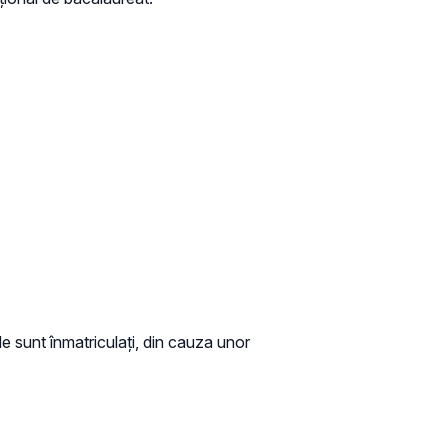
nde sunt înmatriculați, din cauza unor