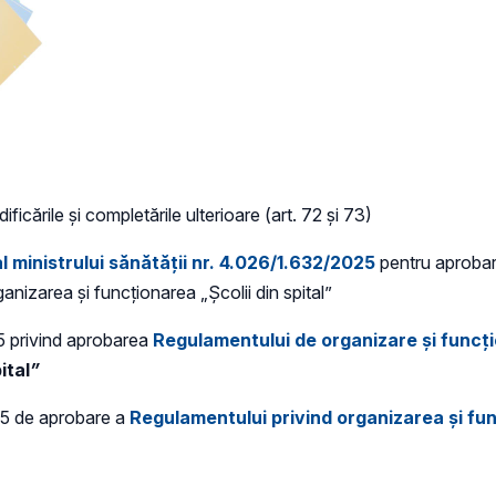
ficările și completările ulterioare (art. 72 și 73)
al ministrului sănătății nr. 4.026/1.632/2025
pentru aprobare
ganizarea și funcționarea „Școlii din spital”
25 privind aprobarea
Regulamentului de organizare și funcți
ital
”
25
de aprobare a
Regulamentului privind organizarea și fun