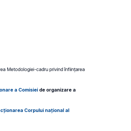
a Metodologiei-cadru privind înființarea
onare a Comisiei
de organizare a
cționarea Corpului național al