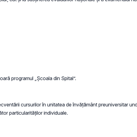
oară programul „Școala din Spital”.
 frecventării cursurilor în unitatea de învățământ preuniversitar u
r particularităților individuale.