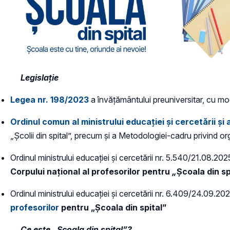
Legislație
Legea nr. 198/2023
a învățământului preuniversitar, cu modi
Ordinul comun al ministrului educației și cercetării și 
„Școlii din spital”, precum și a Metodologiei-cadru privind or
Ordinul ministrului educației și cercetării nr. 5.540/21.08.20
Corpului național al profesorilor pentru
„
Școala din sp
Ordinul ministrului educației și cercetării nr. 6.409/24.09.20
profesorilor
pentru „Școala din spital”
Ce este „
Ș
coala din spital”
?