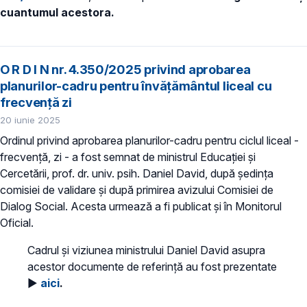
cuantumul acestora.
O R D I N nr. 4.350/2025 privind aprobarea
planurilor-cadru pentru învățământul liceal cu
frecvență zi
20 iunie 2025
Ordinul privind aprobarea planurilor-cadru pentru ciclul liceal -
frecvență, zi - a fost semnat de ministrul Educației și
Cercetării, prof. dr. univ. psih. Daniel David, după ședința
comisiei de validare și după primirea avizului Comisiei de
Dialog Social. Acesta urmează a fi publicat și în Monitorul
Oficial.
Cadrul și viziunea ministrului Daniel David asupra
acestor documente de referință au fost prezentate
►
aici
.