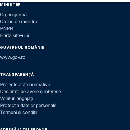
MINISTER
Organigramă
Ordine de ministru
PNRR
Harta site-ului
GUVERNUL ROMÂNIEI
www.gov.ro
TRANSPARENȚĂ
Proiecte acte normative
Declarații de avere și interese
Venituri angajați
Protecția datelor personale
Termeni și condiții
ADRESĂ // TELEFOANE