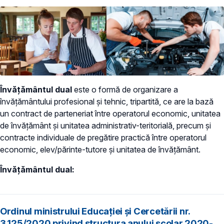
Învățământul dual
este o formă de organizare a
învățământului profesional și tehnic, tripartită, ce are la bază
un contract de parteneriat între operatorul economic, unitatea
de învățământ și unitatea administrativ-teritorială, precum și
contracte individuale de pregătire practică între operatorul
economic, elev/părinte-tutore și unitatea de învățământ.
Învățământul dual:
Ordinul ministrului Educației și Cercetării nr.
3.125/2020 privind structura anului școlar 2020-