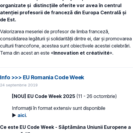
organizate și distincțiile oferite vor avea în centrul
atenției profesorii de franceză din Europa Centrală și
de Est.
Valorizarea meseriei de profesor de limba franceză,
consolidarea legăturii și solidarității dintre ei, dar și promovarea
culturii francofone, acestea sunt obiectivele acestei celebrări.
Tema din acest an este «
Innovation et créativité
».
Info >>> EU Romania Code Week
24 septembrie 2019
[NOU] EU Code Week 2025
(11 - 26 octombrie)
Informații în format extensiv sunt disponibile
►
aici
.
Ce este EU Code Week - Săptămâna Uniunii Europene a