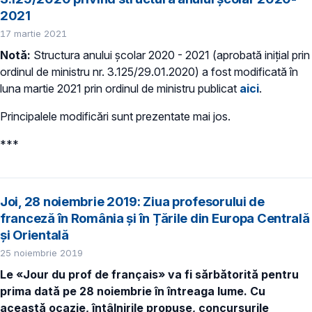
2021
17 martie 2021
Notă:
Structura anului școlar 2020 - 2021 (aprobată inițial prin
ordinul de ministru nr. 3.125/29.01.2020) a fost modificată în
luna martie 2021 prin ordinul de ministru publicat
aici
.
Principalele modificări sunt prezentate mai jos.
***
Joi, 28 noiembrie 2019: Ziua profesorului de
franceză în România și în Țările din Europa Centrală
și Orientală
25 noiembrie 2019
Le «Jour du prof de français»
va fi sărbătorită pentru
prima dată pe 28 noiembrie în întreaga lume. Cu
această ocazie, întâlnirile propuse, concursurile