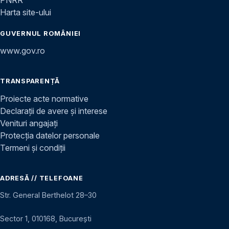
Harta site-ului
GUVERNUL ROMÂNIEI
www.gov.ro
TRANSPARENȚĂ
Proiecte acte normative
Declarații de avere și interese
Venituri angajați
Protecția datelor personale
Termeni și condiții
ADRESĂ // TELEFOANE
Str. General Berthelot 28–30
Sector 1, 010168, București