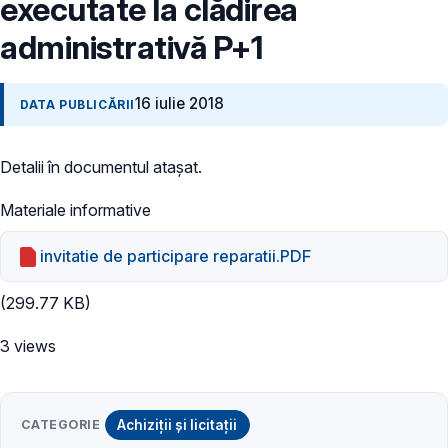
executate la clădirea
administrativă P+1
16 iulie 2018
DATA PUBLICĂRII
Detalii în documentul atașat.
Materiale informative
invitatie de participare reparatii.PDF
(299.77 KB)
3 views
CATEGORIE
Achiziții și licitații