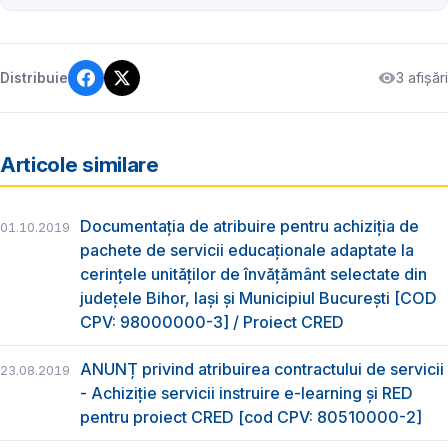
3 afișări
Distribuie
Articole similare
Documentația de atribuire pentru achiziția de
01.10.2019
pachete de servicii educaționale adaptate la
cerințele unităților de învățământ selectate din
județele Bihor, Iași și Municipiul București [COD
CPV: 98000000-3] / Proiect CRED
ANUNȚ privind atribuirea contractului de servicii
23.08.2019
- Achiziție servicii instruire e-learning și RED
pentru proiect CRED [cod CPV: 80510000-2]