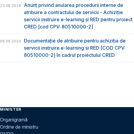
Anunț privind anularea procedurii interne de
23.08.2019
atribuire a contractului de servicii - Achiziție
servicii instruire e-learning și RED pentru proiect
CRED [cod CPV: 80510000-2]
Documentație de atribuire pentru achiziţia de
06.08.2019
servicii instruire e-learning si RED [COD CPV:
80510000-2] în cadrul proiectului CRED
MINISTER
Organigramă
Ordine de ministru
PNRR