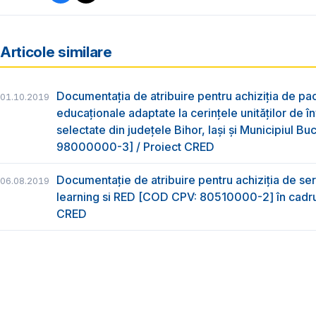
Articole similare
Documentația de atribuire pentru achiziția de pac
01.10.2019
educaționale adaptate la cerințele unităților de 
selectate din județele Bihor, Iași și Municipiul B
98000000-3] / Proiect CRED
Documentație de atribuire pentru achiziţia de serv
06.08.2019
learning si RED [COD CPV: 80510000-2] în cadrul
CRED