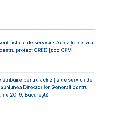
ntractului de servicii - Achiziție servicii
D pentru proiect CRED [cod CPV:
tribuire pentru achiziţia de servicii de
euniunea Directorilor Generali pentru
unie 2019, București)