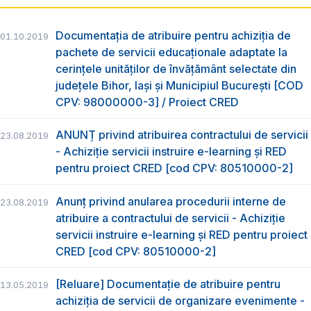
Documentația de atribuire pentru achiziția de
01.10.2019
pachete de servicii educaționale adaptate la
cerințele unităților de învățământ selectate din
județele Bihor, Iași și Municipiul București [COD
CPV: 98000000-3] / Proiect CRED
ANUNȚ privind atribuirea contractului de servicii
23.08.2019
- Achiziție servicii instruire e-learning și RED
pentru proiect CRED [cod CPV: 80510000-2]
Anunț privind anularea procedurii interne de
23.08.2019
atribuire a contractului de servicii - Achiziție
servicii instruire e-learning și RED pentru proiect
CRED [cod CPV: 80510000-2]
[Reluare] Documentație de atribuire pentru
13.05.2019
achiziţia de servicii de organizare evenimente -