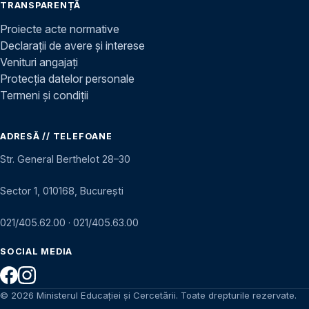
TRANSPARENȚĂ
Proiecte acte normative
Declarații de avere și interese
Venituri angajați
Protecția datelor personale
Termeni și condiții
ADRESĂ // TELEFOANE
Str. General Berthelot 28–30
Sector 1, 010168, București
021/405.62.00
·
021/405.63.00
SOCIAL MEDIA
© 2026 Ministerul Educației și Cercetării. Toate drepturile rezervate.