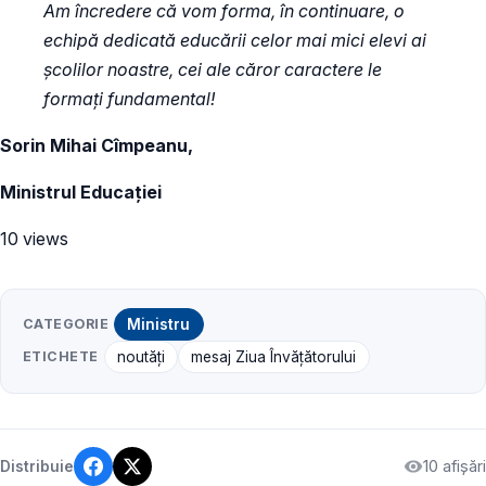
Am încredere că vom forma, în continuare, o
echipă dedicată educării celor mai mici elevi ai
școlilor noastre, cei ale căror caractere le
formați fundamental!
Sorin Mihai Cîmpeanu,
Ministrul Educației
10 views
CATEGORIE
Ministru
ETICHETE
noutăți
mesaj Ziua Învățătorului
10 afișări
Distribuie