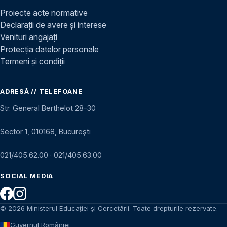
Proiecte acte normative
Declarații de avere și interese
Venituri angajați
Protecția datelor personale
Termeni și condiții
ADRESĂ // TELEFOANE
Str. General Berthelot 28–30
Sector 1, 010168, București
021/405.62.00
·
021/405.63.00
SOCIAL MEDIA
© 2026 Ministerul Educației și Cercetării. Toate drepturile rezervate.
Guvernul României