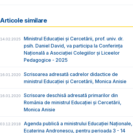
Articole similare
Ministrul Educației și Cercetării, prof. univ. dr.
14.02.2025
psih. Daniel David, va participa la Conferința
Națională a Asociației Colegiilor și Liceelor
Pedagogice - 2025
Scrisoarea adresată cadrelor didactice de
16.01.2020
ministrul Educației și Cercetării, Monica Anisie
Scrisoare deschisă adresată primarilor din
16.01.2020
România de ministrul Educației și Cercetării,
Monica Anisie
Agenda publică a ministrului Educației Naționale,
03.12.2018
Ecaterina Andronescu, pentru perioada 3 - 14