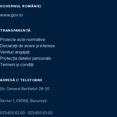
GUVERNUL ROMÂNIEI
www.gov.ro
TRANSPARENȚĂ
Proiecte acte normative
Declarații de avere și interese
Venituri angajați
Protecția datelor personale
Termeni și condiții
ADRESĂ // TELEFOANE
Str. General Berthelot 28–30
Sector 1, 010168, București
021/405.62.00
·
021/405.63.00