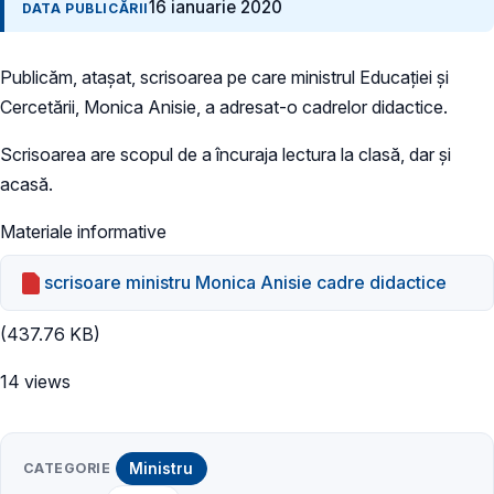
16 ianuarie 2020
DATA PUBLICĂRII
Publicăm, atașat, scrisoarea pe care ministrul Educației și
Cercetării, Monica Anisie, a adresat-o cadrelor didactice.
Scrisoarea are scopul de a încuraja lectura la clasă, dar și
acasă.
Materiale informative
scrisoare ministru Monica Anisie cadre didactice
(437.76 KB)
14 views
CATEGORIE
Ministru