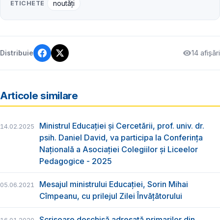
ETICHETE
noutăți
14 afișări
Distribuie
Articole similare
Ministrul Educației și Cercetării, prof. univ. dr.
14.02.2025
psih. Daniel David, va participa la Conferința
Națională a Asociației Colegiilor și Liceelor
Pedagogice - 2025
Mesajul ministrului Educației, Sorin Mihai
05.06.2021
Cîmpeanu, cu prilejul Zilei Învățătorului
Scrisoare deschisă adresată primarilor din