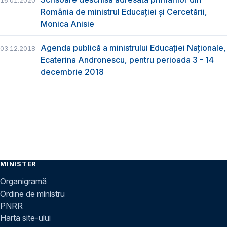
16.01.2020
România de ministrul Educației și Cercetării,
Monica Anisie
Agenda publică a ministrului Educației Naționale,
03.12.2018
Ecaterina Andronescu, pentru perioada 3 - 14
decembrie 2018
MINISTER
Organigramă
Ordine de ministru
PNRR
Harta site-ului