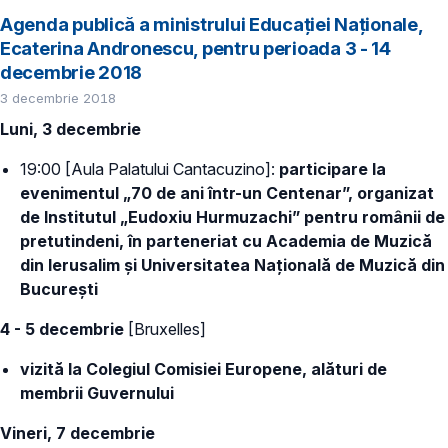
Agenda publică a ministrului Educației Naționale,
Ecaterina Andronescu, pentru perioada 3 - 14
decembrie 2018
3 decembrie 2018
Luni, 3 decembrie
19:00 [Aula Palatului Cantacuzino]:
participare la
evenimentul „70 de ani într-un Centenar”, organizat
de Institutul „Eudoxiu Hurmuzachi” pentru românii de
pretutindeni, în parteneriat cu Academia de Muzică
din Ierusalim și Universitatea Națională de Muzică din
București
4 - 5 decembrie
[Bruxelles]
vizită la Colegiul Comisiei Europene, alături de
membrii Guvernului
Vineri, 7 decembrie