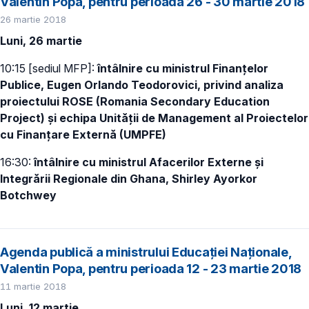
Valentin Popa, pentru perioada 26 - 30 martie 2018
26 martie 2018
Luni, 26 martie
10:15 [sediul MFP]:
întâlnire cu ministrul Finanțelor
Publice, Eugen Orlando Teodorovici, privind analiza
proiectului ROSE (Romania Secondary Education
Project) și echipa Unității de Management al Proiectelor
cu Finanțare Externă (UMPFE)
16:30:
întâlnire cu ministrul Afacerilor Externe și
Integrării Regionale din Ghana, Shirley Ayorkor
Botchwey
Agenda publică a ministrului Educației Naționale,
Valentin Popa, pentru perioada 12 - 23 martie 2018
11 martie 2018
Luni, 12 martie