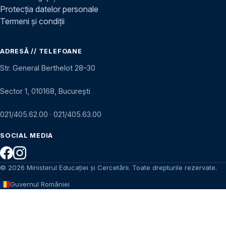
Protecția datelor personale
Termeni și condiții
ADRESĂ // TELEFOANE
Str. General Berthelot 28–30
Sector 1, 010168, București
021/405.62.00
·
021/405.63.00
SOCIAL MEDIA
© 2026 Ministerul Educației și Cercetării. Toate drepturile rezervate.
Guvernul României