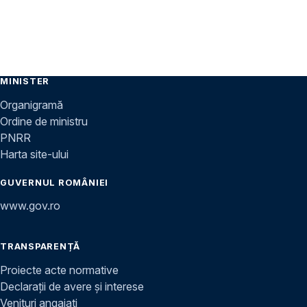
MINISTER
Organigramă
Ordine de ministru
PNRR
Harta site-ului
GUVERNUL ROMÂNIEI
www.gov.ro
TRANSPARENȚĂ
Proiecte acte normative
Declarații de avere și interese
Venituri angajați