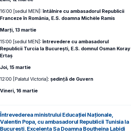
16:00 [sediul MEN]:
întâlnire cu ambasadorul Republicii
Franceze în România, E.S. doamna Michèle Ramis
Marți, 13 martie
15:00 [sediul MEN]:
întrevedere cu ambasadorul
Republicii Turcia la București, E.S. domnul Osman Koray
Ertaș
Joi, 15 martie
12:00 [Palatul Victoria]:
ședință de Guvern
Vineri, 16 martie
Întrevederea ministrului Educației Naționale,
Valentin Popa, cu ambasadorul Republicii Tunisia la
București, Excelența Sa Doamna Boutheina Labidi