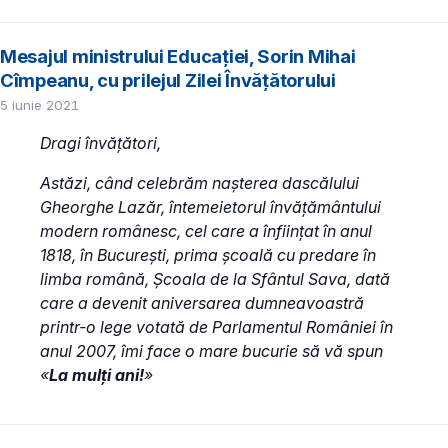
Mesajul ministrului Educației, Sorin Mihai
Cîmpeanu, cu prilejul Zilei Învățătorului
5 iunie 2021
Dragi învățători,
Astăzi, când celebrăm nașterea dascălului
Gheorghe Lazăr, întemeietorul învățământului
modern românesc, cel care a înființat în anul
1818, în București, prima școală cu predare în
limba română, Școala de la Sfântul Sava, dată
care a devenit aniversarea dumneavoastră
printr-o lege votată de Parlamentul României în
anul 2007, îmi face o mare bucurie să vă spun
«
La mulți ani!
»