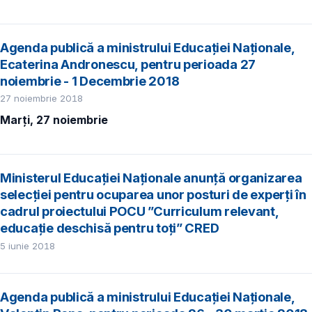
Agenda publică a ministrului Educației Naționale,
Ecaterina Andronescu, pentru perioada 27
noiembrie - 1 Decembrie 2018
27 noiembrie 2018
Marți, 27 noiembrie
Ministerul Educației Naționale anunță organizarea
selecției pentru ocuparea unor posturi de experți în
cadrul proiectului POCU ”Curriculum relevant,
educație deschisă pentru toți” CRED
5 iunie 2018
Agenda publică a ministrului Educației Naționale,