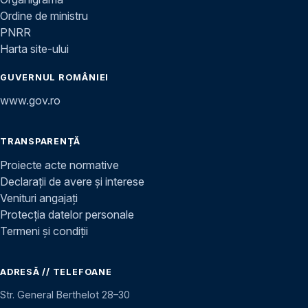
Ordine de ministru
PNRR
Harta site-ului
GUVERNUL ROMÂNIEI
www.gov.ro
TRANSPARENȚĂ
Proiecte acte normative
Declarații de avere și interese
Venituri angajați
Protecția datelor personale
Termeni și condiții
ADRESĂ // TELEFOANE
Str. General Berthelot 28–30