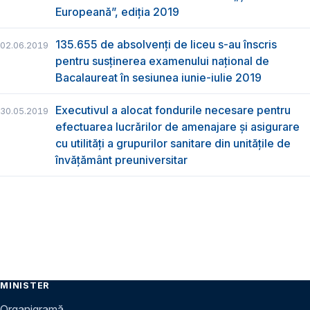
Europeană”, ediția 2019
135.655 de absolvenţi de liceu s-au înscris
02.06.2019
pentru susţinerea examenului naţional de
Bacalaureat în sesiunea iunie-iulie 2019
Executivul a alocat fondurile necesare pentru
30.05.2019
efectuarea lucrărilor de amenajare și asigurare
cu utilități a grupurilor sanitare din unitățile de
învățământ preuniversitar
MINISTER
Organigramă