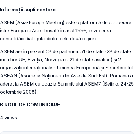
Informații suplimentare
ASEM (Asia-Europe Meeting) este o platformă de cooperare
între Europa și Asia, lansată în anul 1996, în vederea
consolidării dialogului dintre cele două regiuni.
ASEM are în prezent 53 de parteneri: 51 de state (28 de state
membre UE, Elveția, Norvegia și 21 de state asiatice) și 2
organizații internaționale - Uniunea Europeană și Secretariatul
ASEAN (Asociaţia Naţiunilor din Asia de Sud-Est). România a
aderat la ASEM cu ocazia Summit-ului ASEM7 (Beijing, 24-25
octombrie 2008).
BIROUL DE COMUNICARE
4 views