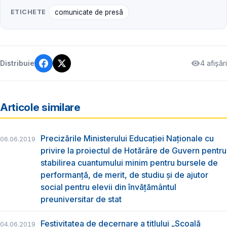
ETICHETE
comunicate de presă
4 afișări
Distribuie
Articole similare
Precizările Ministerului Educației Naționale cu
06.06.2019
privire la proiectul de Hotărâre de Guvern pentru
stabilirea cuantumului minim pentru bursele de
performanță, de merit, de studiu și de ajutor
social pentru elevii din învățământul
preuniversitar de stat
Festivitatea de decernare a titlului „Şcoală
04.06.2019