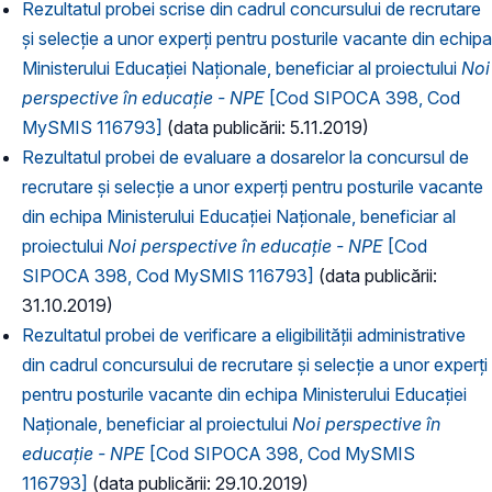
Rezultatul probei scrise din cadrul concursului de recrutare
și selecție a unor experți pentru posturile vacante din echipa
Ministerului Educației Naționale, beneficiar al proiectului
Noi
perspective în educație - NPE
[Cod SIPOCA 398, Cod
MySMIS 116793]
(data publicării: 5.11.2019)
Rezultatul probei de evaluare a dosarelor la concursul de
recrutare și selecție a unor experți pentru posturile vacante
din echipa Ministerului Educației Naționale, beneficiar al
proiectului
Noi perspective în educație - NPE
[Cod
SIPOCA 398, Cod MySMIS 116793]
(data publicării:
31.10.2019)
Rezultatul probei de verificare a eligibilității administrative
din cadrul concursului de recrutare și selecție a unor experți
pentru posturile vacante din echipa Ministerului Educației
Naționale, beneficiar al proiectului
Noi perspective în
educație - NPE
[Cod SIPOCA 398, Cod MySMIS
116793]
(data publicării: 29.10.2019)