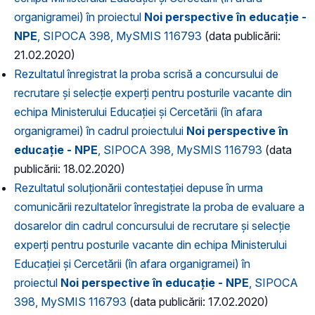
organigramei) în proiectul
Noi perspective în educație -
NPE
, SIPOCA 398, MySMIS 116793
(data publicării:
21.02.2020)
Rezultatul înregistrat la proba scrisă a concursului de
recrutare și selecție experți pentru posturile vacante din
echipa Ministerului Educației și Cercetării (în afara
organigramei) în cadrul proiectului
Noi perspective în
educație - NPE
, SIPOCA 398, MySMIS 116793
(data
publicării: 18.02.2020)
Rezultatul soluționării contestației depuse în urma
comunicării rezultatelor înregistrate la proba de evaluare a
dosarelor din cadrul concursului de recrutare și selecție
experți pentru posturile vacante din echipa Ministerului
Educației și Cercetării (în afara organigramei) în
proiectul
Noi perspective în educație - NPE
, SIPOCA
398, MySMIS 116793
(data publicării: 17.02.2020)