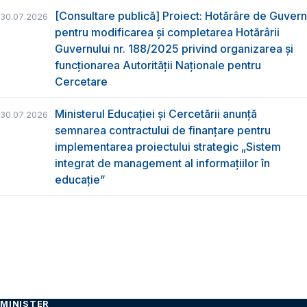
[Consultare publică] Proiect: Hotărâre de Guvern
30.07.2026
pentru modificarea și completarea Hotărârii
Guvernului nr. 188/2025 privind organizarea şi
funcţionarea Autorităţii Naţionale pentru
Cercetare
Ministerul Educației și Cercetării anunță
30.07.2026
semnarea contractului de finanțare pentru
implementarea proiectului strategic „Sistem
integrat de management al informațiilor în
educație”
MINISTER