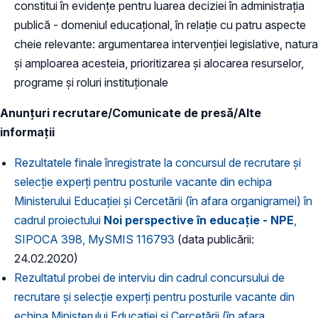
constitui în evidențe pentru luarea deciziei în administrația
publică - domeniul educațional, în relație cu patru aspecte
cheie relevante: argumentarea intervenției legislative, natura
și amploarea acesteia, prioritizarea și alocarea resurselor,
programe și roluri instituționale
Anunțuri recrutare/Comunicate de presă/Alte
informații
Rezultatele finale înregistrate la concursul de recrutare și
selecție experți pentru posturile vacante din echipa
Ministerului Educației și Cercetării (în afara organigramei) în
cadrul proiectului
Noi perspective în educație - NPE
,
SIPOCA 398, MySMIS 116793
(data publicării:
24.02.2020)
Rezultatul probei de interviu din cadrul concursului de
recrutare și selecție experți pentru posturile vacante din
echipa Ministerului Educației și Cercetării (în afara