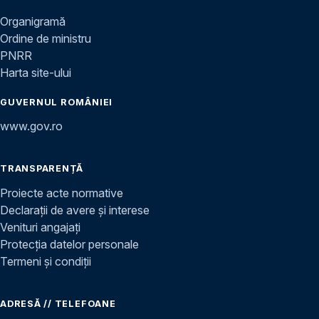
Organigramă
Ordine de ministru
PNRR
Harta site-ului
GUVERNUL ROMÂNIEI
www.gov.ro
TRANSPARENȚĂ
Proiecte acte normative
Declarații de avere și interese
Venituri angajați
Protecția datelor personale
Termeni și condiții
ADRESĂ // TELEFOANE