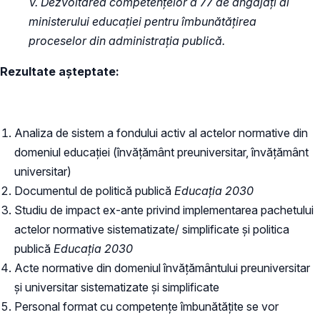
V. Dezvoltarea competențelor a 77 de angajați ai
ministerului educației pentru îmbunătățirea
proceselor din administrația publică.
Rezultate așteptate:
Analiza de sistem a fondului activ al actelor normative din
domeniul educației (învățământ preuniversitar, învățământ
universitar)
Documentul de politică publică
Educația 2030
Studiu de impact ex-ante privind implementarea pachetului
actelor normative sistematizate/ simplificate și politica
publică
Educația 2030
Acte normative din domeniul învățământului preuniversitar
și universitar sistematizate și simplificate
Personal format cu competențe îmbunătățite se vor