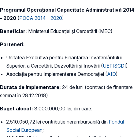
Programul Operațional Capacitate Administrativă 2014
- 2020
(
POCA 2014 - 2020
)
Beneficiar:
Ministerul Educației și Cercetării (MEC)
Parteneri:
Unitatea Executivă pentru Finanțarea Învățământului
Superior, a Cercetării, Dezvoltării și Inovării (
UEFISCDI
)
Asociația pentru Implementarea Democrației (
AID
)
Durata de implementare:
24 de luni (contract de finanțare
semnat în 28.12.2018)
Buget alocat:
3.000.000,00 lei, din care:
2.510.050,72 lei contribuție nerambursabilă din
Fondul
Social European
;