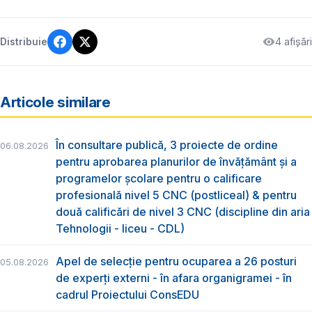
4 afișări
Distribuie
Articole similare
În consultare publică, 3 proiecte de ordine
06.08.2026
pentru aprobarea planurilor de învățământ și a
programelor școlare pentru o calificare
profesională nivel 5 CNC (postliceal) & pentru
două calificări de nivel 3 CNC (discipline din aria
Tehnologii - liceu - CDL)
Apel de selecție pentru ocuparea a 26 posturi
05.08.2026
de experți externi - în afara organigramei - în
cadrul Proiectului ConsEDU