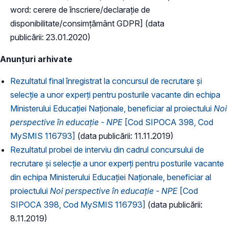
word: cerere de înscriere/declarație de
disponibilitate/consimțământ GDPR] (data
publicării: 23.01.2020)
Anunțuri arhivate
Rezultatul final înregistrat la concursul de recrutare și
selecție a unor experți pentru posturile vacante din echipa
Ministerului Educației Naționale, beneficiar al proiectului
Noi
perspective în educație - NPE
[Cod SIPOCA 398, Cod
MySMIS 116793]
(data publicării: 11.11.2019)
Rezultatul probei de interviu din cadrul concursului de
recrutare și selecție a unor experți pentru posturile vacante
din echipa Ministerului Educației Naționale, beneficiar al
proiectului
Noi perspective în educație - NPE
[Cod
SIPOCA 398, Cod MySMIS 116793]
(data publicării:
8.11.2019)