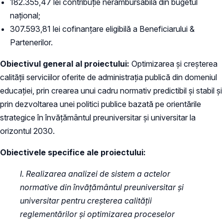
182.355,47 lei contribuție nerambursabilă din bugetul
național;
307.593,81 lei cofinanțare eligibilă a Beneficiarului &
Partenerilor.
Obiectivul general al proiectului:
Optimizarea și creșterea
calității serviciilor oferite de administrația publică din domeniul
educației, prin crearea unui cadru normativ predictibil și stabil și
prin dezvoltarea unei politici publice bazată pe orientările
strategice în învățământul preuniversitar și universitar la
orizontul 2030.
Obiectivele specifice ale proiectului:
I. Realizarea analizei de sistem a actelor
normative din învățământul preuniversitar și
universitar pentru creșterea calității
reglementărilor și optimizarea proceselor