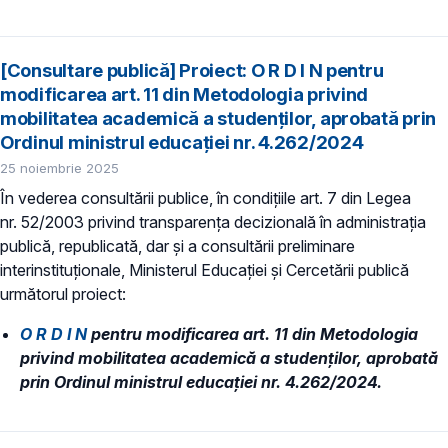
[Consultare publică] Proiect: O R D I N pentru
modificarea art. 11 din Metodologia privind
mobilitatea academică a studenților, aprobată prin
Ordinul ministrul educației nr. 4.262/2024
25 noiembrie 2025
În vederea consultării publice, în condiţiile art. 7 din Legea
nr. 52/2003 privind transparenţa decizională în administraţia
publică, republicată, dar și a consultării preliminare
interinstituționale, Ministerul Educaţiei și Cercetării publică
următorul proiect:
O R D I N
pentru modificarea art. 11 din Metodologia
privind mobilitatea academică a studenților, aprobată
prin Ordinul ministrul educației nr. 4.262/2024.