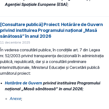
Agenției Spațiale Europene (ESA)
;
[Consultare publică] Proiect: Hotărâre de Guvern
privind instituirea Programului național „Masă
sănătoasă” în anul 2026
11 decembrie 2025
În vederea consultării publice, în condiţiile art. 7 din Legea
nr. 52/2003 privind transparenţa decizională în administraţia
publică, republicată, dar și a consultării preliminare
interinstituționale, Ministerul Educaţiei și Cercetării publică
următorul proiect:
Hotărâre de Guvern
privind instituirea Programului
național „Masă sănătoasă” în anul 2026
;
Anexe
;