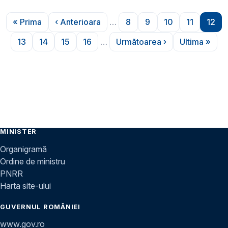
Paginare
« Prima
‹ Anterioara
…
8
9
10
11
12
Prima pagină
Pagina anterioară
Pagina
Pagina
Pagina
Pagina
Pag
13
14
15
16
…
Următoarea ›
Ultima »
Pagina
Pagina
Pagina
Pagina
Pagina următoare
Ultima p
MINISTER
Organigramă
Ordine de ministru
PNRR
Harta site-ului
GUVERNUL ROMÂNIEI
www.gov.ro