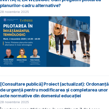
planurilor-cadru alternative?
28 noiembrie 2025
[Consultare publică] Proiect (actualizat): Ordonanță
de urgență pentru modificarea și completarea unor
acte normative din domeniul educației
28 noiembrie 2025