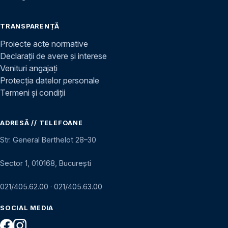
TRANSPARENȚĂ
Proiecte acte normative
Declarații de avere și interese
Venituri angajați
Protecția datelor personale
Termeni și condiții
ADRESĂ // TELEFOANE
Str. General Berthelot 28–30
Sector 1, 010168, București
021/405.62.00
·
021/405.63.00
SOCIAL MEDIA