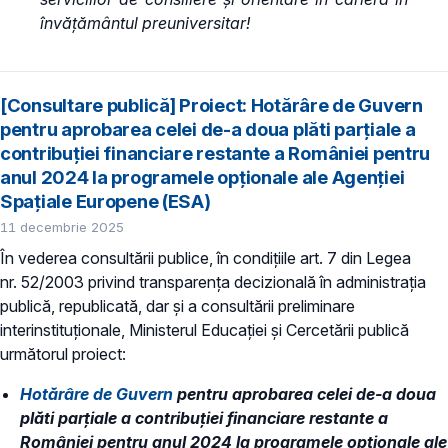
învățământul preuniversitar!
[Consultare publică] Proiect: Hotărâre de Guvern
pentru aprobarea celei de-a doua plăti parțiale a
contribuției financiare restante a României pentru
anul 2024 la programele opționale ale Agenției
Spațiale Europene (ESA)
11 decembrie 2025
În vederea consultării publice, în condiţiile art. 7 din Legea
nr. 52/2003 privind transparenţa decizională în administraţia
publică, republicată, dar și a consultării preliminare
interinstituționale, Ministerul Educaţiei și Cercetării publică
următorul proiect:
Hotărâre de Guvern
pentru aprobarea celei de-a doua
plăti parțiale a contribuției financiare restante a
României pentru anul 2024 la programele opționale ale