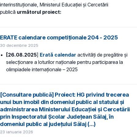
interinstituționale, Ministerul Educaţiei și Cercetării
publică
următorul proiect:
ERATE calendare competiționale 204 - 2025
30 decembrie 2025
[26.08.2025
]
Erată calendar
activități de pregătire și
selecționare a loturilor naționale pentru participarea la
olimpiadele internaționale – 2025
[Consultare publică] Proiect: HG privind trecerea
unui bun imobil din domeniul public al statului și
administrarea Ministerului Educației și Cercetării
prin Inspectoratul Școlar Județean Sălaj, în
domeniul public al județului Sălaj (...)
23 ianuarie 2026