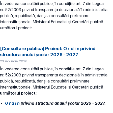
În vederea consultării publice, în condiţiile art. 7 din Legea
nr. 52/2003 privind transparenţa decizională în administraţia
publică, republicată, dar și a consultării preliminare
interinstituționale, Ministerul Educaţiei și Cercetării publică
următorul proiect:
[Consultare publică] Proiect: O r d i n privind
structura anului şcolar 2026 - 2027
23 ianuarie 2026
În vederea consultării publice, în condiţiile art. 7 din Legea
nr. 52/2003 privind transparenţa decizională în administraţia
publică, republicată, dar și a consultării preliminare
interinstituționale, Ministerul Educaţiei și Cercetării publică
următorul proiect:
O r d i n
privind structura anului şcolar 2026 - 2027.