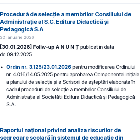
Procedură de selecție a membrilor Consiliului de
Administraţie al S.C. Editura Didactică și
Pedagogică S.A
30 ianuarie 2026
[30.01.2026] Follw-up A N U N Ț
publicat în data
de 09.12.2025
Ordin nr. 3.125/23.01.2026
pentru modificarea Ordinului
nr. 4.016/14.05.2025 pentru aprobarea Componentei inițiale
a planului de selecție și a Scrisorii de așteptări elaborate în
cadrul procedurii de selecție a membrilor Consiliului de
Administrație al Societății Editura Didactică și Pedagogică
S.A.
Raportul național privind analiza riscurilor de
segregare școlară în sistemul de educație din