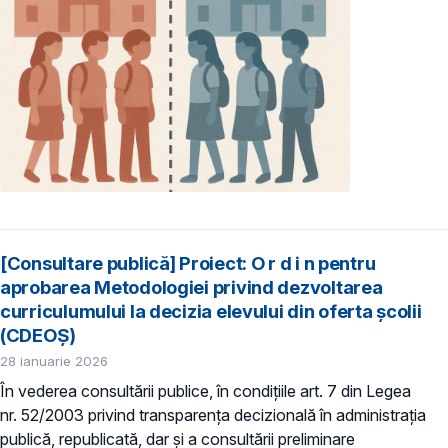
[Consultare publică] Proiect: O r d i n pentru
aprobarea Metodologiei privind dezvoltarea
curriculumului la decizia elevului din oferta școlii
(CDEOȘ)
28 ianuarie 2026
În vederea consultării publice, în condiţiile art. 7 din Legea
nr. 52/2003 privind transparenţa decizională în administraţia
publică, republicată, dar și a consultării preliminare