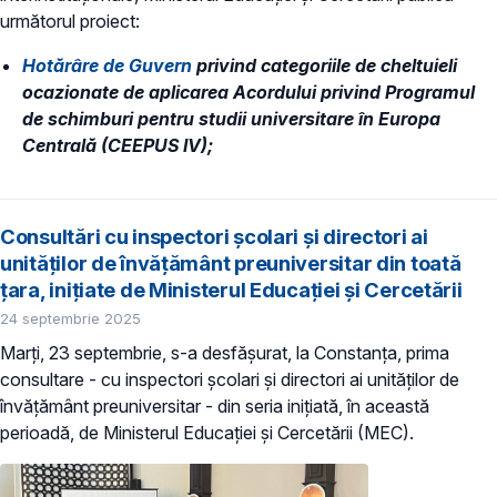
următorul proiect:
Hotărâre de Guvern
privind categoriile de cheltuieli
ocazionate de aplicarea Acordului privind Programul
de schimburi pentru studii universitare în Europa
Centrală (CEEPUS IV);
Consultări cu inspectori școlari și directori ai
unităților de învățământ preuniversitar din toată
țara, inițiate de Ministerul Educației și Cercetării
24 septembrie 2025
Marți, 23 septembrie, s-a desfășurat, la Constanța, prima
consultare - cu inspectori școlari și directori ai unităților de
învățământ preuniversitar - din seria inițiată, în această
perioadă, de Ministerul Educației și Cercetării (MEC).