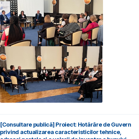
[Consultare publică] Proiect: Hotărâre de Guvern
privind actualizarea caracteristicilor tehnice,