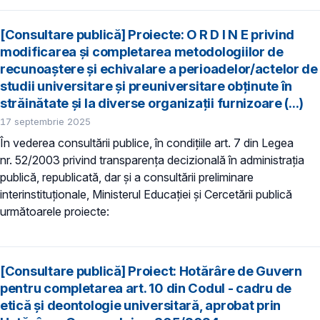
[Consultare publică] Proiecte: O R D I N E privind
modificarea și completarea metodologiilor de
recunoaștere și echivalare a perioadelor/actelor de
studii universitare și preuniversitare obținute în
străinătate și la diverse organizații furnizoare (...)
17 septembrie 2025
În vederea consultării publice, în condiţiile art. 7 din Legea
nr. 52/2003 privind transparenţa decizională în administraţia
publică, republicată, dar și a consultării preliminare
interinstituționale, Ministerul Educaţiei și Cercetării publică
următoarele proiecte:
[Consultare publică] Proiect: Hotărâre de Guvern
pentru completarea art. 10 din Codul - cadru de
etică şi deontologie universitară, aprobat prin