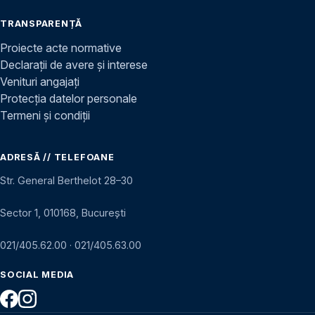
TRANSPARENȚĂ
Proiecte acte normative
Declarații de avere și interese
Venituri angajați
Protecția datelor personale
Termeni și condiții
ADRESĂ // TELEFOANE
Str. General Berthelot 28–30
Sector 1, 010168, București
021/405.62.00
·
021/405.63.00
SOCIAL MEDIA