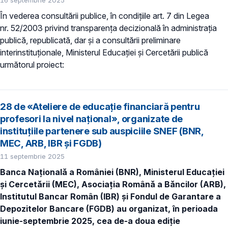
În vederea consultării publice, în condiţiile art. 7 din Legea
nr. 52/2003 privind transparenţa decizională în administraţia
publică, republicată, dar și a consultării preliminare
interinstituționale, Ministerul Educaţiei și Cercetării publică
următorul proiect:
28 de «Ateliere de educație financiară pentru
profesori la nivel național», organizate de
instituțiile partenere sub auspiciile SNEF (BNR,
MEC, ARB, IBR și FGDB)
11 septembrie 2025
Banca Națională a României (BNR), Ministerul Educației
și Cercetării (MEC), Asociația Română a Băncilor (ARB),
Institutul Bancar Român (IBR) și Fondul de Garantare a
Depozitelor Bancare (FGDB) au organizat, în perioada
iunie-septembrie 2025, cea de-a doua ediție