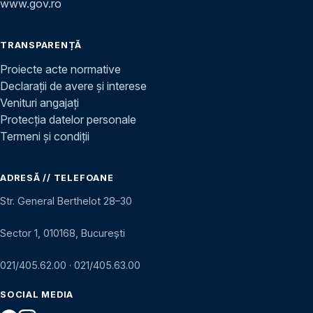
www.gov.ro
TRANSPARENȚĂ
Proiecte acte normative
Declarații de avere și interese
Venituri angajați
Protecția datelor personale
Termeni și condiții
ADRESĂ // TELEFOANE
Str. General Berthelot 28–30
Sector 1, 010168, București
021/405.62.00
·
021/405.63.00
SOCIAL MEDIA