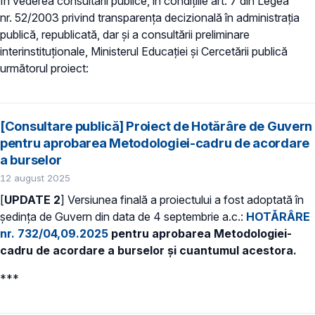
În vederea consultării publice, în condiţiile art. 7 din Legea
nr. 52/2003 privind transparenţa decizională în administraţia
publică, republicată, dar și a consultării preliminare
interinstituționale, Ministerul Educaţiei și Cercetării publică
următorul proiect:
[Consultare publică] Proiect de Hotărâre de Guvern
pentru aprobarea Metodologiei-cadru de acordare
a burselor
12 august 2025
[
UPDATE 2
] Versiunea finală a proiectului a fost adoptată în
ședința de Guvern din data de 4 septembrie a.c.:
HOTĂRÂRE
nr. 732/04,09.2025
pentru aprobarea Metodologiei-
cadru de acordare a burselor și cuantumul acestora.
***