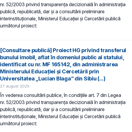
nr. 52/2003 privind transparenţa decizională în administraţia
publică, republicată, dar și a consultării preliminare
interinstituționale, Ministerul Educaţiei și Cercetării publică
următorul proiect:
[Consultare publică] Proiect HG privind transferul
bunului imobil, aflat în domeniul public al statului,
identificat cu nr. MF 165142, din administrarea
Ministerului Educației și Cercetării prin
Universitatea „Lucian Blaga” din Sibiu (...)
27 august 2025
În vederea consultării publice, în condiţiile art. 7 din Legea
nr. 52/2003 privind transparenţa decizională în administraţia
publică, republicată, dar și a consultării preliminare
interinstituționale, Ministerul Educaţiei și Cercetării publică
următorul proiect: