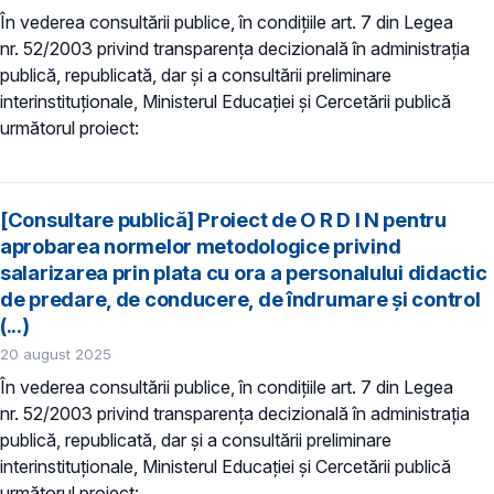
În vederea consultării publice, în condiţiile art. 7 din Legea
nr. 52/2003 privind transparenţa decizională în administraţia
publică, republicată, dar și a consultării preliminare
interinstituționale, Ministerul Educaţiei și Cercetării publică
următorul proiect:
[Consultare publică] Proiect de O R D I N pentru
aprobarea normelor metodologice privind
salarizarea prin plata cu ora a personalului didactic
de predare, de conducere, de îndrumare şi control
(...)
20 august 2025
În vederea consultării publice, în condiţiile art. 7 din Legea
nr. 52/2003 privind transparenţa decizională în administraţia
publică, republicată, dar și a consultării preliminare
interinstituționale, Ministerul Educaţiei și Cercetării publică
următorul proiect: