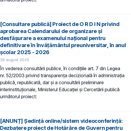
[Consultare publică] Proiect de O R D I N privind
aprobarea Calendarului de organizare și
desfășurare a examenului național pentru
definitivare în învățământul preuniversitar, în anul
școlar 2025 - 2026
18 august 2025
În vederea consultării publice, în condiţiile art. 7 din Legea
nr. 52/2003 privind transparenţa decizională în administraţia
publică, republicată, dar și a consultării preliminare
interinstituționale, Ministerul Educaţiei și Cercetării publică
următorul proiect:
[ANUNȚ] Ședință online/sistem videoconferință:
Dezbatere proiect de Hotărâre de Guvern pentru