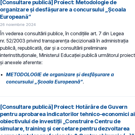
[Consultare publică] Proiect: Metodologie de
organizare și desfășurare a concursului „Școala
Europeană”
26 noiembrie 2024
În vederea consultării publice, în condiţiile art. 7 din Legea
nr. 52/2003 privind transparenţa decizională în administraţia
publică, republicată, dar și a consultării preliminare
interinstituționale, Ministerul Educaţiei publică următorul proiect
și anexele aferente:
METODOLOGIE de organizare și desfășurare a
concursului „Școala Europeană”
.
[Consultare publică] Proiect: Hotărâre de Guvern
pentru aprobarea indicatorilor tehnico-economici ai
obiectivului de investiții „Construire Centru de
simulare, training și cercetare pentru dezvoltarea