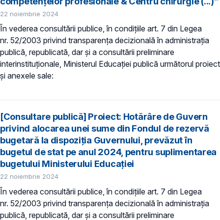
competențelor profesionale & Centru chirurgie (...)”
22 noiembrie 2024
În vederea consultării publice, în condiţiile art. 7 din Legea
nr. 52/2003 privind transparenţa decizională în administraţia
publică, republicată, dar și a consultării preliminare
interinstituționale, Ministerul Educaţiei publică următorul proiect
și anexele sale:
[Consultare publică] Proiect: Hotărâre de Guvern
privind alocarea unei sume din Fondul de rezervă
bugetară la dispoziţia Guvernului, prevăzut în
bugetul de stat pe anul 2024, pentru suplimentarea
bugetului Ministerului Educației
22 noiembrie 2024
În vederea consultării publice, în condiţiile art. 7 din Legea
nr. 52/2003 privind transparenţa decizională în administraţia
publică, republicată, dar și a consultării preliminare