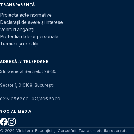
TRANSPARENȚĂ
Proiecte acte normative
Declarații de avere și interese
Venituri angajați
Protecția datelor personale
Termeni și condiții
ADRESĂ // TELEFOANE
Str. General Berthelot 28–30
Sector 1, 010168, București
021/405.62.00
·
021/405.63.00
SOCIAL MEDIA
© 2026 Ministerul Educației și Cercetării. Toate drepturile rezervate.