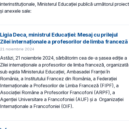
interinstituționale, Ministerul Educaţiei publică următorul proiect
și anexele sale:
Ligia Deca, ministrul Educației: Mesaj cu prilejul
Zilei internaționale a profesorilor de limba franceză
21 noiembrie 2024
Astăzi, 21 noiembrie 2024, sărbătorim cea de-a șasea ediție a
Zilei internaționale a profesorilor de limba franceză, organizată
sub egida Ministerului Educației, Ambasadei Franței în
România, a Institutului Francez din România, a Federației
Internaționale a Profesorilor de Limba Franceză (FIPF), a
Asociației Române a Profesorilor Francofoni (ARPF), a
Agenției Universitare a Francofoniei (AUF) și a Organizației
Internaționale a Francofoniei (OIF).