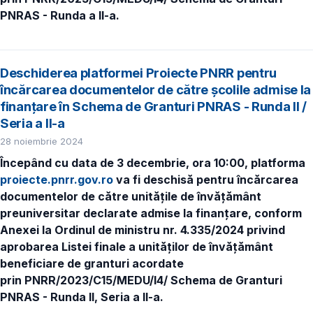
PNRAS - Runda a II-a.
Deschiderea platformei Proiecte PNRR pentru
încărcarea documentelor de către școlile admise la
finanțare în Schema de Granturi PNRAS - Runda II /
Seria a II-a
28 noiembrie 2024
Începând cu data de 3 decembrie, ora 10:00, platforma
proiecte.pnrr.gov.ro
va fi deschisă pentru încărcarea
documentelor de către unitățile de învățământ
preuniversitar declarate admise la finanțare, conform
Anexei la Ordinul de ministru nr. 4.335/2024 privind
aprobarea Listei finale a unităților de învățământ
beneficiare de granturi acordate
prin PNRR/2023/C15/MEDU/I4/ Schema de Granturi
PNRAS - Runda II, Seria a II-a.