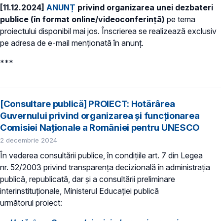
[11.12.2024]
ANUNȚ
privind organizarea unei dezbateri
publice (în format online/videoconferință)
pe tema
proiectului disponibil mai jos. Înscrierea se realizează exclusiv
pe adresa de e-mail menționată în anunț.
***
[Consultare publică] PROIECT: Hotărârea
Guvernului privind organizarea și funcționarea
Comisiei Naționale a României pentru UNESCO
2 decembrie 2024
În vederea consultării publice, în condiţiile art. 7 din Legea
nr. 52/2003 privind transparenţa decizională în administraţia
publică, republicată, dar și a consultării preliminare
interinstituționale, Ministerul Educaţiei publică
următorul proiect: