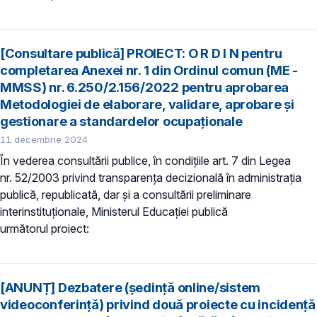
[Consultare publică] PROIECT: O R D I N pentru
completarea Anexei nr. 1 din Ordinul comun (ME -
MMSS) nr. 6.250/2.156/2022 pentru aprobarea
Metodologiei de elaborare, validare, aprobare și
gestionare a standardelor ocupaționale
11 decembrie 2024
În vederea consultării publice, în condiţiile art. 7 din Legea
nr. 52/2003 privind transparenţa decizională în administraţia
publică, republicată, dar și a consultării preliminare
interinstituționale, Ministerul Educaţiei publică
următorul proiect:
[ANUNȚ] Dezbatere (ședință online/sistem
videoconferință) privind două proiecte cu incidență