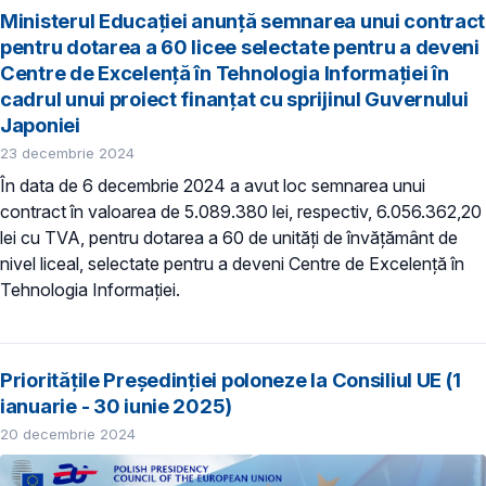
Ministerul Educației anunță semnarea unui contract
pentru dotarea a 60 licee selectate pentru a deveni
Centre de Excelență în Tehnologia Informației în
cadrul unui proiect finanțat cu sprijinul Guvernului
Japoniei
23 decembrie 2024
În data de 6 decembrie 2024 a avut loc semnarea unui
contract în valoarea de 5.089.380 lei, respectiv, 6.056.362,20
lei cu TVA, pentru dotarea a 60 de unități de învățământ de
nivel liceal, selectate pentru a deveni Centre de Excelență în
Tehnologia Informației.
Prioritățile Președinției poloneze la Consiliul UE (1
ianuarie - 30 iunie 2025)
20 decembrie 2024