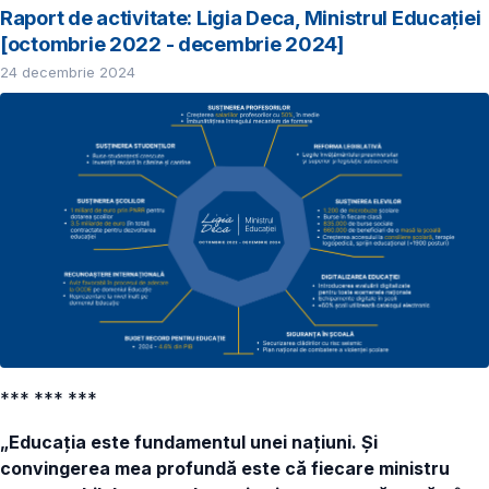
Raport de activitate: Ligia Deca, Ministrul Educației
[octombrie 2022 - decembrie 2024]
24 decembrie 2024
*** *** ***
„Educația este fundamentul unei națiuni. Și
convingerea mea profundă este că fiecare ministru