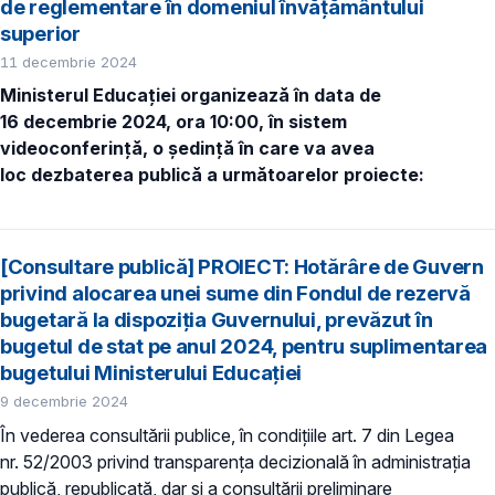
de reglementare în domeniul învățământului
superior
11 decembrie 2024
Ministerul Educației organizează în data de
16 decembrie 2024, ora 10:00, în sistem
videoconferință, o ședință în care va avea
loc dezbaterea publică a următoarelor proiecte:
[Consultare publică] PROIECT: Hotărâre de Guvern
privind alocarea unei sume din Fondul de rezervă
bugetară la dispoziţia Guvernului, prevăzut în
bugetul de stat pe anul 2024, pentru suplimentarea
bugetului Ministerului Educației
9 decembrie 2024
În vederea consultării publice, în condiţiile art. 7 din Legea
nr. 52/2003 privind transparenţa decizională în administraţia
publică, republicată, dar și a consultării preliminare