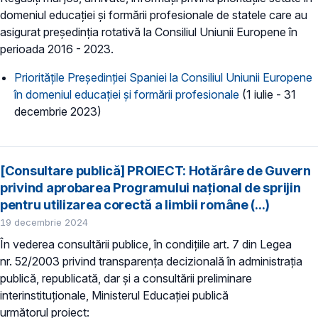
domeniul educației și formării profesionale de statele care au
asigurat președinția rotativă la Consiliul Uniunii Europene în
perioada 2016 - 2023.
Prioritățile Președinției Spaniei la Consiliul Uniunii Europene
în domeniul educației și formării profesionale
(1 iulie - 31
decembrie 2023)
[Consultare publică] PROIECT: Hotărâre de Guvern
privind aprobarea Programului național de sprijin
pentru utilizarea corectă a limbii române (...)
19 decembrie 2024
În vederea consultării publice, în condiţiile art. 7 din Legea
nr. 52/2003 privind transparenţa decizională în administraţia
publică, republicată, dar și a consultării preliminare
interinstituționale, Ministerul Educaţiei publică
următorul proiect: