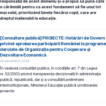
responsabil de acest domeniu și-a propus să pună câte
o cărămidă pentru ca acest fundament să fie unul tot
mai solid, prioritizând binele fiecărui copil, care are
dreptul inalienabil la educație.
[Consultare publică] PROIECTE: Hotărâri de Guvern
privind aprobarea participării României la programe
derulate de Organizația pentru Cooperare și
Dezvoltare Economică
24 decembrie 2024
În vederea consultării publice, în condiţiile art. 7 din Legea
nr. 52/2003 privind transparenţa decizională în administraţia
publică, republicată, dar și a consultării preliminare
interinstituționale, Ministerul Educaţiei publică următoarele
proiecte: