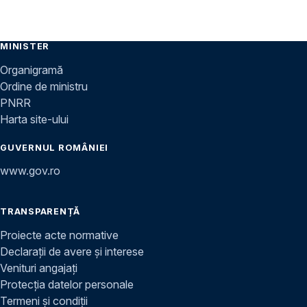
MINISTER
Organigramă
Ordine de ministru
PNRR
Harta site-ului
GUVERNUL ROMÂNIEI
www.gov.ro
TRANSPARENȚĂ
Proiecte acte normative
Declarații de avere și interese
Venituri angajați
Protecția datelor personale
Termeni și condiții