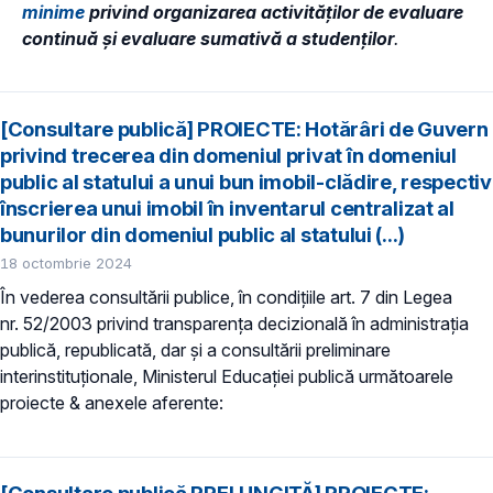
minime
privind organizarea activităților de evaluare
continuă și evaluare sumativă a studenților
.
[Consultare publică] PROIECTE: Hotărâri de Guvern
privind trecerea din domeniul privat în domeniul
public al statului a unui bun imobil-clădire, respectiv
înscrierea unui imobil în inventarul centralizat al
bunurilor din domeniul public al statului (...)
18 octombrie 2024
În vederea consultării publice, în condiţiile art. 7 din Legea
nr. 52/2003 privind transparenţa decizională în administraţia
publică, republicată, dar și a consultării preliminare
interinstituționale, Ministerul Educaţiei publică următoarele
proiecte & anexele aferente: