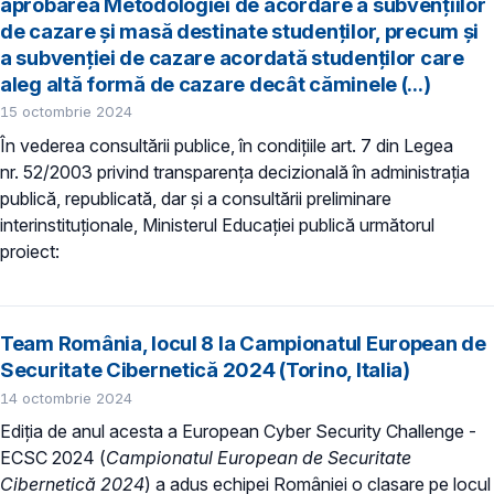
aprobarea Metodologiei de acordare a subvențiilor
de cazare și masă destinate studenților, precum și
a subvenției de cazare acordată studenților care
aleg altă formă de cazare decât căminele (...)
15 octombrie 2024
În vederea consultării publice, în condiţiile art. 7 din Legea
nr. 52/2003 privind transparenţa decizională în administraţia
publică, republicată, dar și a consultării preliminare
interinstituționale, Ministerul Educaţiei publică următorul
proiect:
Team România, locul 8 la Campionatul European de
Securitate Cibernetică 2024 (Torino, Italia)
14 octombrie 2024
Ediția de anul acesta a European Cyber Security Challenge -
ECSC 2024 (
Campionatul European de Securitate
Cibernetică 2024
) a adus echipei României o clasare pe locul