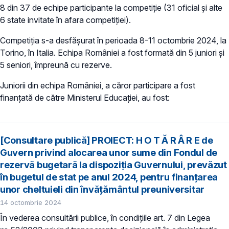
8 din 37 de echipe participante la competiție (31 oficial și alte
6 state invitate în afara competiției).
Competiția s-a desfășurat în perioada 8-11 octombrie 2024, la
Torino, în Italia. Echipa României a fost formată din 5 juniori și
5 seniori, împreună cu rezerve.
Juniorii din echipa României, a căror participare a fost
finanțată de către Ministerul Educației, au fost:
[Consultare publică] PROIECT: H O T Ă R Â R E de
Guvern privind alocarea unor sume din Fondul de
rezervă bugetară la dispoziția Guvernului, prevăzut
în bugetul de stat pe anul 2024, pentru finanțarea
unor cheltuieli din învățământul preuniversitar
14 octombrie 2024
În vederea consultării publice, în condiţiile art. 7 din Legea