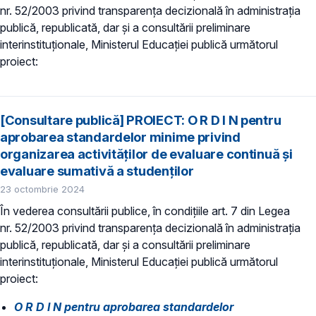
nr. 52/2003 privind transparenţa decizională în administraţia
publică, republicată, dar și a consultării preliminare
interinstituționale, Ministerul Educaţiei publică următorul
proiect:
[Consultare publică] PROIECT: O R D I N pentru
aprobarea standardelor minime privind
organizarea activităților de evaluare continuă și
evaluare sumativă a studenților
23 octombrie 2024
În vederea consultării publice, în condiţiile art. 7 din Legea
nr. 52/2003 privind transparenţa decizională în administraţia
publică, republicată, dar și a consultării preliminare
interinstituționale, Ministerul Educaţiei publică următorul
proiect:
O R D I N pentru aprobarea standardelor