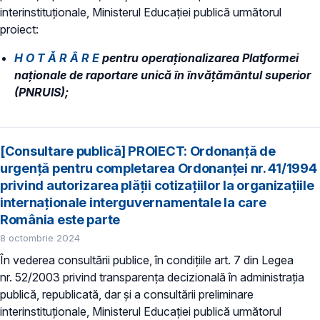
interinstituționale, Ministerul Educaţiei publică următorul
proiect:
H O T Ă R Â R E
pentru operaționalizarea Platformei
naționale de raportare unică în învățământul superior
(PNRUIS);
[Consultare publică] PROIECT: Ordonanță de
urgență pentru completarea Ordonanței nr. 41/1994
privind autorizarea plății cotizațiilor la organizațiile
internaționale interguvernamentale la care
România este parte
8 octombrie 2024
În vederea consultării publice, în condiţiile art. 7 din Legea
nr. 52/2003 privind transparenţa decizională în administraţia
publică, republicată, dar și a consultării preliminare
interinstituționale, Ministerul Educaţiei publică următorul