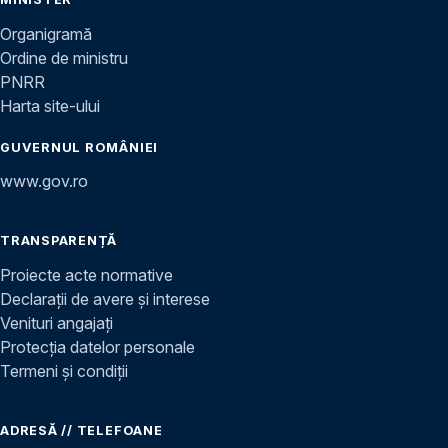
Organigramă
Ordine de ministru
PNRR
Harta site-ului
GUVERNUL ROMÂNIEI
www.gov.ro
TRANSPARENȚĂ
Proiecte acte normative
Declarații de avere și interese
Venituri angajați
Protecția datelor personale
Termeni și condiții
ADRESĂ // TELEFOANE