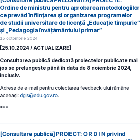
[Consultare publică PRELUNGITĂ] PROIECTE:
Ordine de ministru pentru aprobarea metodologiilor
ce prevăd înființarea și organizarea programelor
de studii universitare de licență „Educație timpurie”
și „Pedagogia învățământului primar”
15 octombrie 2024
[25.10.2024 / ACTUALIZARE]
Consultarea publică dedicată proiectelor publicate mai
jos se prelungește până în data de 8 noiembrie 2024,
inclusiv.
Adresa de e-mail pentru colectarea feedback-ului rămâne
aceeași:
dgis@edu.gov.ro
.
***
[Consultare publică] PROIECT: O R D I N privind