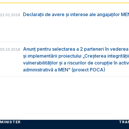
Declarații de avere și interese ale angajaților M
21.01.2019
Anunț pentru selectarea a 2 parteneri în vederea 
05.10.2018
și implementării proiectului „Creșterea integrități
vulnerabilităților și a riscurilor de corupție în acti
administrativă a MEN” (proiect POCA)
MINISTER
TRA