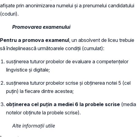
afișate prin anonimizarea numelui și a prenumelui candidatului
(coduri).
Promovarea examenului
Pentru a promova examenul
, un absolvent de liceu trebuie
să îndeplinească următoarele condiții (cumulat):
susținerea tuturor probelor de evaluare a competențelor
lingvistice și digitale;
susținerea tuturor probelor scrise și obținerea notei 5 (cel
puțin) la fiecare dintre acestea;
obținerea cel puțin a mediei 6 la probele scrise
(media
notelor obținute la probele scrise).
Alte informații utile