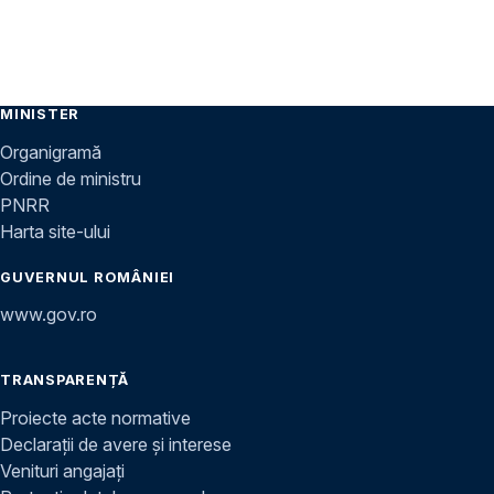
MINISTER
Organigramă
Ordine de ministru
PNRR
Harta site-ului
GUVERNUL ROMÂNIEI
www.gov.ro
TRANSPARENȚĂ
Proiecte acte normative
Declarații de avere și interese
Venituri angajați