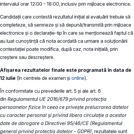
intervalul orar 12:00 - 18:00, inclusiv prin mijloace electronice.
Candidații care contestă rezultatul inițial al evaluării trebuie să
completeze, să semneze și să depună/transmită prin mijloace
electronice și o declarație-tip în care se menționează faptul că
au luat cunoștință că nota acordată ca urmare a soluționării
contestației poate modifica, după caz, nota inițială, prin
creștere sau descreștere.
Afișarea rezultatelor finale este programată în data de
12 iulie
(în centrele de examen și
online
).
În conformitate cu prevederile art. 5 și ale art. 6
din
Regulamentul UE 2016/679 privind protecția
persoanelor fizice în ceea ce privește prelucrarea datelor
cu caracter personal și privind libera circulație a acestor
date de abrogare a Directivei 95/46/CE (Regulamentul
general privind protecția datelor - GDPR)
, rezultatele sunt