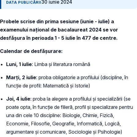
30 iunie 2024
DATA PUBLICĂRII
Probele scrise din prima sesiune (iunie - iulie) a
examenului național de bacalaureat 2024 se vor
desfășura în perioada 1 - 5 iulie în 477 de centre.
Calendar de desfășurare:
Luni, 1 iulie
: Limba și literatura română
Marți, 2 iulie
: proba obligatorie a profilului (discipline, în
funcție de profil: Matematică și Istorie)
Joi, 4 iulie
: proba la alegere a profilului şi specializării (se
poate opta, în funcție de filieră, profil și specializare pentru
una din cele 10 discipline: Biologie, Chimie, Fizică,
Economie, Filosofie, Geografie, Informatică, Logică,
argumentare și comunicare, Sociologie și Psihologie)