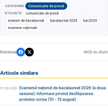
CATEGORIE
Comunicate de presă
ETICHETE
comunicate de presă
examen de bacalaureat
bacalaureat 2024
bac2024
examene naţionale
28 de afișări
Distribuie
Articole similare
Examenul național de bacalaureat 2026 (a doua
07.08.2026
sesiune): Informare privind desfășurarea
probelor scrise (10 - 13 august)