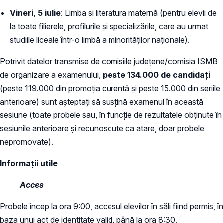
Vineri, 5 iulie
: Limba si literatura maternă (pentru elevii de
la toate filierele, profilurile şi specializările, care au urmat
studiile liceale într-o limbă a minorităților naționale).
Potrivit datelor transmise de comisiile județene/comisia ISMB
de organizare a examenului,
peste 134.000 de candidați
(peste 119.000 din promoția curentă și peste 15.000 din seriile
anterioare) sunt așteptați să susțină examenul în această
sesiune (toate probele sau, în funcție de rezultatele obținute în
sesiunile anterioare și recunoscute ca atare, doar probele
nepromovate).
Informații utile
Acces
Probele încep la ora 9:00, accesul elevilor în săli fiind permis, în
baza unui act de identitate valid, până la ora 8:30.