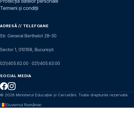
Protecția datelor personale
Termeni și condiții
ADRESĂ // TELEFOANE
Str. General Berthelot 28–30
Sector 1, 010168, București
021/405.62.00
·
021/405.63.00
SOCIAL MEDIA
© 2026 Ministerul Educației și Cercetării. Toate drepturile rezervate.
Guvernul României