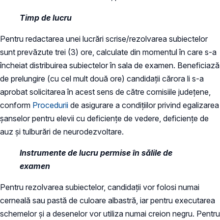
Timp de lucru
Pentru redactarea unei lucrări scrise/rezolvarea subiectelor
sunt prevăzute trei (3) ore, calculate din momentul în care s-a
încheiat distribuirea subiectelor în sala de examen. Beneficiază
de prelungire (cu cel mult două ore) candidații cărora li s-a
aprobat solicitarea în acest sens de către comisiile județene,
conform
Procedurii
de asigurare a condițiilor privind egalizarea
șanselor pentru elevii cu deficiențe de vedere, deficiențe de
auz și tulburări de neurodezvoltare.
Instrumente de lucru permise în sălile de
examen
Pentru rezolvarea subiectelor, candidații vor folosi numai
cerneală sau pastă de culoare albastră, iar pentru executarea
schemelor și a desenelor vor utiliza numai creion negru. Pentru