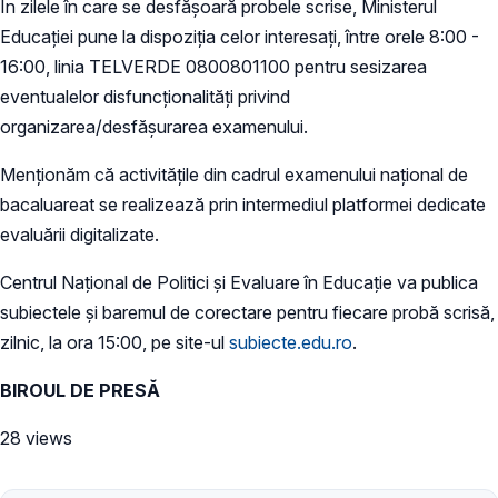
În zilele în care se desfășoară probele scrise, Ministerul
Educației pune la dispoziția celor interesați, între orele 8:00 -
16:00, linia TELVERDE 0800801100 pentru sesizarea
eventualelor disfuncționalități privind
organizarea/desfășurarea examenului.
Menționăm că activitățile din cadrul examenului național de
bacaluareat se realizează prin intermediul platformei dedicate
evaluării digitalizate.
Centrul Național de Politici și Evaluare în Educație va publica
subiectele și baremul de corectare pentru fiecare probă scrisă,
zilnic, la ora 15:00, pe site-ul
subiecte.edu.ro
.
BIROUL DE PRESĂ
28 views