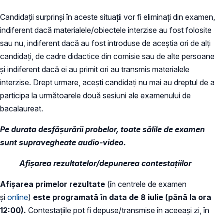
Candidații surprinși în aceste situații vor fi eliminați din examen,
indiferent dacă materialele/obiectele interzise au fost folosite
sau nu, indiferent dacă au fost introduse de aceștia ori de alți
candidați, de cadre didactice din comisie sau de alte persoane
și indiferent dacă ei au primit ori au transmis materialele
interzise. Drept urmare, acești candidați nu mai au dreptul de a
participa la următoarele două sesiuni ale examenului de
bacalaureat.
Pe durata desfășurării probelor, toate sălile de examen
sunt supravegheate audio-video.
Afișarea rezultatelor/depunerea contestațiilor
Afișarea primelor rezultate
(în centrele de examen
și
online
)
este programată în data de 8 iulie (până la ora
12:00).
Contestațiile pot fi depuse/transmise în aceeași zi, în