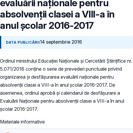
evaluării naționale pentru
absolvenții clasei a VIII-a în
anul școlar 2016-2017
14 septembrie 2016
DATA PUBLICĂRII
Ordinul ministrului Educaţiei Naţionale şi Cercetării Ştiinţifice nr.
5.071/2016 conţine o serie de prevederi punctuale privind
organizarea și desfășurarea evaluării naționale pentru
absolvenții clasei a VIII-a în anul școlar 2016-2017. De
asemenea, ordinul aprobă şi calendarul de desfășurare a
Evaluării Naționale pentru absolvenții clasei a VIII-a în anul
școlar 2016-2017.
Materiale informative