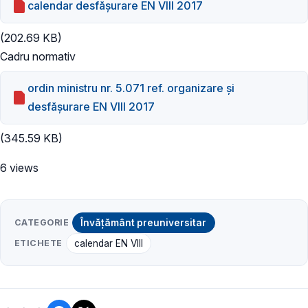
calendar desfăşurare EN VIII 2017
(202.69 KB)
Cadru normativ
ordin ministru nr. 5.071 ref. organizare şi
desfăşurare EN VIII 2017
(345.59 KB)
6 views
CATEGORIE
Învățământ preuniversitar
ETICHETE
calendar EN VIII