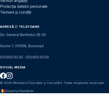
Venituri angajați
Protecția datelor personale
Termeni și condiții
ADRESĂ // TELEFOANE
Str. General Berthelot 28–30
Sector 1, 010168, București
021/405.62.00
·
021/405.63.00
SOCIAL MEDIA
© 2026 Ministerul Educației și Cercetării. Toate drepturile rezervate.
Guvernul României