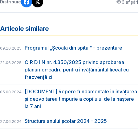
6 afișări
Distribuie
Articole similare
Programul „Școala din spital” - prezentare
09.10.2025
O R D I N nr. 4.350/2025 privind aprobarea
21.06.2025
planurilor-cadru pentru învățământul liceal cu
frecvență zi
[DOCUMENT] Repere fundamentale în învățarea
05.08.2024
și dezvoltarea timpurie a copilului de la naștere
la 7 ani
Structura anului școlar 2024 - 2025
27.06.2024