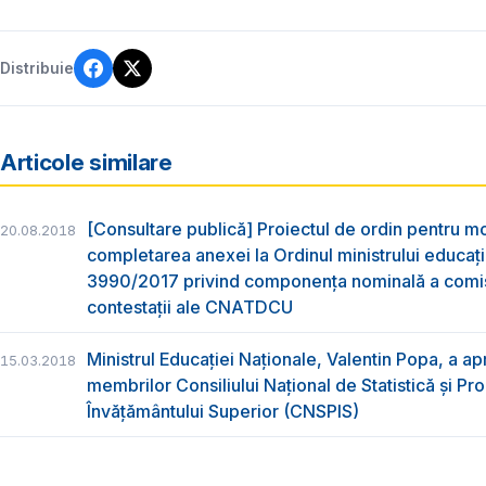
Distribuie
Articole similare
[Consultare publică] Proiectul de ordin pentru mo
20.08.2018
completarea anexei la Ordinul ministrului educație
3990/2017 privind componența nominală a comis
contestații ale CNATDCU
Ministrul Educației Naționale, Valentin Popa, a a
15.03.2018
membrilor Consiliului Național de Statistică și P
Învățământului Superior (CNSPIS)