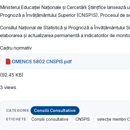
Ministerul Educației Naționale și Cercetării Științfice lansează 
Prognoză a Învățământului Superior (CNSPIS). Procesul de sele
Consiliul Național de Statistică și Prognoză a Învățământului Su
elaborarea și actualizarea permanentă a indicatorilor de monitor
Cadru normativ
OMENCS 5802 CNSPIS.pdf
(92.45 KB)
3 views
CATEGORIE
Consilii Consultative
ETICHETE
Consilii consultative
CNSPIS
selecție membri 