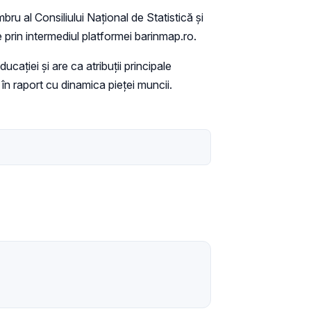
bru al Consiliului Național de Statistică și
rin intermediul platformei barinmap.ro.
ației și are ca atribuții principale
în raport cu dinamica pieței muncii.