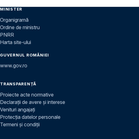
MINISTER
Organigramă
Ordine de ministru
PNRR
Harta site-ului
GUVERNUL ROMÂNIEI
www.gov.ro
TRANSPARENȚĂ
Proiecte acte normative
Declarații de avere și interese
Venituri angajați
Protecția datelor personale
Termeni și condiții