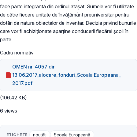
face parte integrantă din ordinul atașat. Sumele vor fi utilizate
de către fiecare unitate de învățământ preuniversitar pentru
dotări de natura obiectelor de inventar. Decizia privind bunurile
care vor fi achiziţionate aparţine conducerii fiecărei școli în
parte.
Cadru normativ
OMEN nr. 4057 din
13.06.2017_alocare_fonduri_Scoala Europeana_
2017.pdf
(106.42 KB)
6 views
ETICHETE
noutăți
Şcoala Europeană