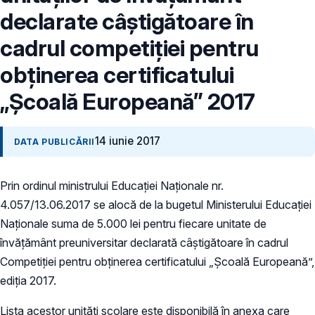
declarate câştigătoare în
cadrul competiţiei pentru
obţinerea certificatului
„Şcoală Europeană” 2017
14 iunie 2017
DATA PUBLICĂRII
Prin ordinul ministrului Educației Naționale nr.
4.057/13.06.2017 se alocă de la bugetul Ministerului Educaţiei
Naționale suma de 5.000 lei pentru fiecare unitate de
învăţământ preuniversitar declarată câştigătoare în cadrul
Competiţiei pentru obţinerea certificatului „Şcoală Europeană”,
ediția 2017.
Lista acestor unități școlare este disponibilă în anexa care