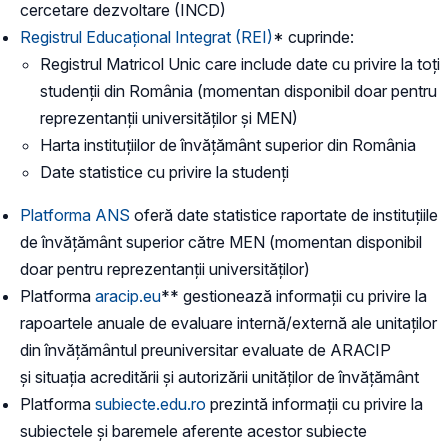
cercetare dezvoltare (INCD)
Registrul Educațional Integrat (REI)
* cuprinde:
Registrul Matricol Unic care include date cu privire la toți
studenții din România (momentan disponibil doar pentru
reprezentanții universităților și MEN)
Harta instituţiilor de învăţământ superior din România
Date statistice cu privire la studenți
Platforma ANS
oferă date statistice raportate de instituțiile
de învățământ superior către MEN (momentan disponibil
doar pentru reprezentanții universităților)
Platforma
aracip.eu
** gestionează informații cu privire la
rapoartele anuale de evaluare internă/externă ale unitaților
din învățământul preuniversitar evaluate de ARACIP
și situația acreditării și autorizării unităților de învățământ
Platforma
subiecte.edu.ro
prezintă informații cu privire la
subiectele și baremele aferente acestor subiecte