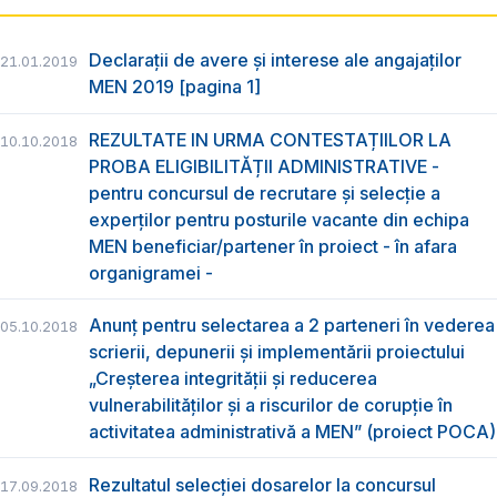
Declarații de avere și interese ale angajaților
21.01.2019
MEN 2019 [pagina 1]
REZULTATE IN URMA CONTESTAȚIILOR LA
10.10.2018
PROBA ELIGIBILITĂȚII ADMINISTRATIVE -
pentru concursul de recrutare și selecție a
experților pentru posturile vacante din echipa
MEN beneficiar/partener în proiect - în afara
organigramei -
Anunț pentru selectarea a 2 parteneri în vederea
05.10.2018
scrierii, depunerii și implementării proiectului
„Creșterea integrității și reducerea
vulnerabilităților și a riscurilor de corupție în
activitatea administrativă a MEN” (proiect POCA)
Rezultatul selecției dosarelor la concursul
17.09.2018