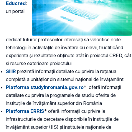
Educred
:
un portal
dedicat tuturor profesorilor interesați să valorifice noile
tehnologii în activitățile de învățare cu elevii, fructificând
experiența și rezultatele obținute atât în proiectul CRED, cât
și resurse exterioare proiectului
SIIIR
prezintă informații detaliate cu privire la rețeaua
completă a unităților din sistemul național de învățământ
Platforma studyinromania.gov.ro
* oferă informații
detaliate cu privire la programele de studiu oferite de
instituțiile de învățământ superior din România
Platforma ERRIS
* oferă informații cu privire la
infrastructurile de cercetare disponibile în instituțiile de
învățământ superior (IIS) și institutele naționale de