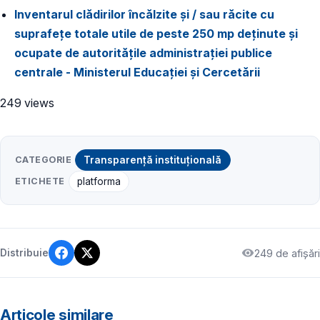
Inventarul clădirilor încălzite și / sau răcite cu
suprafețe totale utile de peste 250 mp deținute și
ocupate de autoritățile administrației publice
centrale - Ministerul Educației și Cercetării
249 views
CATEGORIE
Transparență instituțională
ETICHETE
platforma
249 de afișări
Distribuie
Articole similare