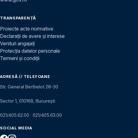
TRANSPARENȚĂ
Proiecte acte normative
Declarații de avere și interese
Venituri angajați
Protecția datelor personale
Termeni și condiții
ADRESĂ // TELEFOANE
Str. General Berthelot 28–30
Sector 1, 010168, București
021/405.62.00
·
021/405.63.00
SOCIAL MEDIA