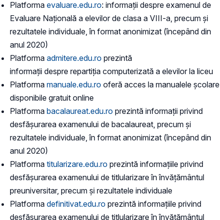
Platforma
evaluare.edu.ro
: informații despre examenul de
Evaluare Națională a elevilor de clasa a VIII-a, precum și
rezultatele individuale, în format anonimizat (începând din
anul 2020)
Platforma
admitere.edu.ro
prezintă
informații despre repartiția computerizată a elevilor la liceu
Platforma
manuale.edu.ro
oferă acces la manualele școlare
disponibile gratuit online
Platforma
bacalaureat.edu.ro
prezintă informații privind
desfășurarea examenului de bacalaureat, precum și
rezultatele individuale, în format anonimizat (începând din
anul 2020)
Platforma
titularizare.edu.ro
prezintă informațiile privind
desfășurarea examenului de titlularizare în învățământul
preuniversitar, precum și rezultatele individuale
Platforma
definitivat.edu.ro
prezintă informațiile privind
desfășurarea examenului de titlularizare în învățământul