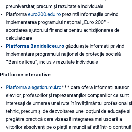
preuniversitar, precum și rezultatele individuale
Platforma
euro200.edu.ro
prezintă informațiile privind
implementarea programului național „Euro 200" -
acordarea ajutorului financiar pentru achiziţionarea de
calculatoare
Platforma Banideliceu.ro
găzduiește informații privind
implementare programului naţional de protecţie socială
"Bani de liceu", inclusiv rezultate individuale
Platforme interactive
Platforma alegetidrumul.ro
*** care oferă informații tuturor
elevilor, profesorilor și reprezentanților companiilor ce sunt
interesați de urmarea unei rute în învățământul profesional și
tehnic, precum și de dezvoltarea unei opțiuni de educaţie şi
pregătire practică care vizează integrarea mai uşoară a
viitorilor absolvenţi pe o piaţă a muncii aflată într-o continuă