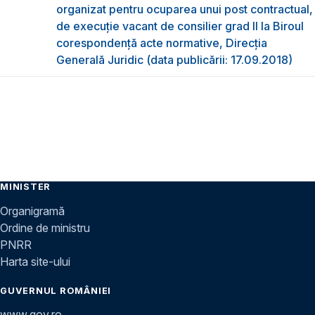
organizat pentru ocuparea unui post contractual,
de execuție vacant de consilier grad II la Biroul
corespondență acte normative, Direcția
Generală Juridic (data publicării: 17.09.2018)
MINISTER
Organigramă
Ordine de ministru
PNRR
Harta site-ului
GUVERNUL ROMÂNIEI
www.gov.ro