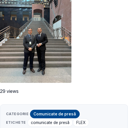
29 views
CATEGORIE
Comunicate de presă
ETICHETE
comunicate de presă
FLEX