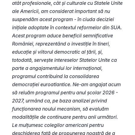
atât profesionale, cât și culturale cu Statele Unite
ale Americii, am considerat important să nu
suspendăm acest program - în ciuda deciziei
inițiale adoptate în contextul reformelor din SUA.
Acest program aduce beneficii semnificative
României, reprezentând o investiție în tineri,
educație și viitorul democratic al țării, și,
totodată, servește intereselor Statelor Unite ca
parte a angajamentului lor internațional,
programul contribuind la consolidarea
democrației euroatlantice. Ne-am angajat acum
să reluăm programul pentru anul școlar 2026 -
2027, urmând ca, pe baza analizei privind
funcționarea noului mecanism, să evaluăm
modalitățile de continuare pentru anii următori.
Le mulțumesc colegilor americani pentru
deschiderea față de propunerea noastră de a