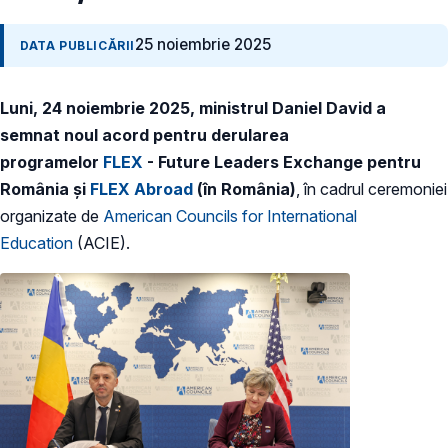
25 noiembrie 2025
DATA PUBLICĂRII
Luni, 24 noiembrie 2025, ministrul Daniel David a
semnat noul acord pentru derularea
programelor
FLEX
- Future Leaders Exchange pentru
România și
FLEX Abroad
(în România)
, în cadrul ceremoniei
organizate de
American Councils for International
Education
(ACIE).