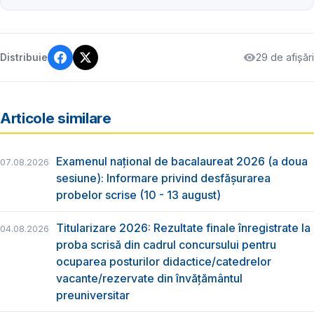
29 de afișări
Distribuie
Articole similare
Examenul național de bacalaureat 2026 (a doua
07.08.2026
sesiune): Informare privind desfășurarea
probelor scrise (10 - 13 august)
Titularizare 2026: Rezultate finale înregistrate la
04.08.2026
proba scrisă din cadrul concursului pentru
ocuparea posturilor didactice/catedrelor
vacante/rezervate din învăţământul
preuniversitar