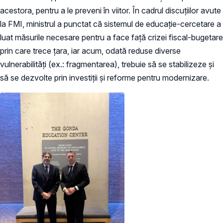
acestora, pentru a le preveni în viitor. În cadrul discuțiilor avute
la FMI, ministrul a punctat că sistemul de educație-cercetare a
luat măsurile necesare pentru a face față crizei fiscal-bugetare
prin care trece țara, iar acum, odată reduse diverse
vulnerabilități (ex.: fragmentarea), trebuie să se stabilizeze și
să se dezvolte prin investiții și reforme pentru modernizare.