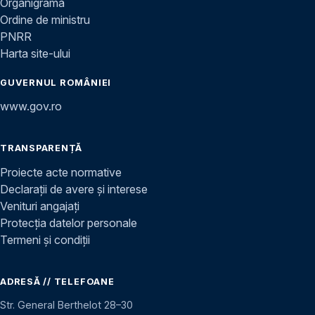
Organigramă
Ordine de ministru
PNRR
Harta site-ului
GUVERNUL ROMÂNIEI
www.gov.ro
TRANSPARENȚĂ
Proiecte acte normative
Declarații de avere și interese
Venituri angajați
Protecția datelor personale
Termeni și condiții
ADRESĂ // TELEFOANE
Str. General Berthelot 28–30