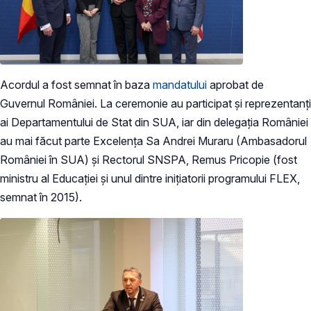
Acordul a fost semnat în baza
mandatului
aprobat de
Guvernul României. La ceremonie au participat și reprezentanți
ai Departamentului de Stat din SUA, iar din delegația României
au mai făcut parte Excelența Sa Andrei Muraru (Ambasadorul
României în SUA) și Rectorul SNSPA, Remus Pricopie (fost
ministru al Educației și unul dintre inițiatorii programului FLEX,
semnat în 2015).