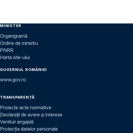
MINISTER
Organigramă
Ordine de ministru
PNRR
Harta site-ului
GUVERNUL ROMÂNIEI
www.gov.ro
TRANSPARENȚĂ
Proiecte acte normative
Declarații de avere și interese
Venituri angajați
Protecția datelor personale