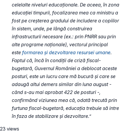
celelalte niveluri educaționale. De aceea, în zona
educației timpurii, focalizarea mea ca ministru a
fost pe creșterea gradului de includere a copiilor
în sistem, unde, pe lângă construirea
infrastructurii necesare (ex.: prin PNRR sau prin
alte programe naționale), vectorul principal
este
formarea și dezvoltarea resursei umane
.
Faptul că, încă în condiții de criză fiscal-
bugetară, Guvernul României a deblocat aceste
posturi, este un lucru care mă bucură și care se
adaugă altui demers similar din luna august -
când s-au mai aprobat 422 de posturi -,
confirmând viziunea mea că, odată trecută prin
furtuna fiscal-bugetară, educația trebuie să intre
în faza de stabilizare și dezvoltare.”
23 views