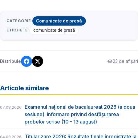
CATEGORIE
Comunicate de presă
ETICHETE
comunicate de presă
23 de afișări
Distribuie
Articole similare
Examenul național de bacalaureat 2026 (a doua
07.08.2026
sesiune): Informare privind desfășurarea
probelor scrise (10 - 13 august)
Titularizare 2026: Rezultate finale înregistrate la
04.08.2026