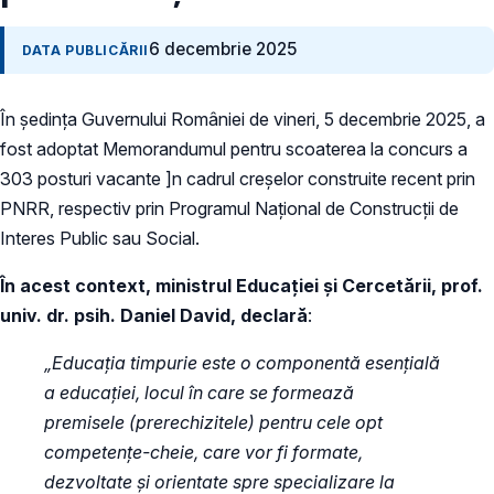
6 decembrie 2025
DATA PUBLICĂRII
În ședința Guvernului României de vineri, 5 decembrie 2025, a
fost adoptat Memorandumul pentru scoaterea la concurs a
303 posturi vacante ]n cadrul creșelor construite recent prin
PNRR, respectiv prin Programul Național de Construcții de
Interes Public sau Social.
În acest context, ministrul Educației și Cercetării, prof.
univ. dr. psih. Daniel David, declară
:
„Educația timpurie este o componentă esențială
a educației, locul în care se formează
premisele (prerechizitele) pentru cele opt
competențe-cheie, care vor fi formate,
dezvoltate și orientate spre specializare la