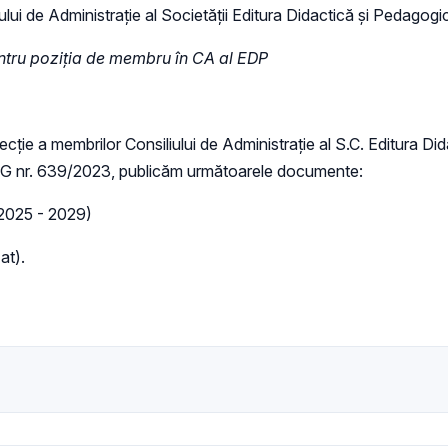
ului de Administrație al Societății Editura Didactică și Pedagogi
entru poziția de membru în CA al EDP
lecție a membrilor Consiliului de Administraţie al S.C. Editura 
 HG nr. 639/2023, publicăm următoarele documente:
 2025 - 2029)
at).