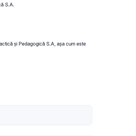
că S.A.
Didactică și Pedagogică S.A, așa cum este