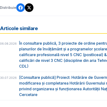
Distribuie
Articole similare
În consultare publică, 3 proiecte de ordine pent
06.08.2026
planurilor de învățământ și a programelor școlar
calificare profesională nivel 5 CNC (postliceal) 
calificări de nivel 3 CNC (discipline din aria Tehno
CDL)
[Consultare publică] Proiect: Hotărâre de Guvern
30.07.2026
modificarea și completarea Hotărârii Guvernului 
privind organizarea şi funcţionarea Autorităţii Na
Cercetare