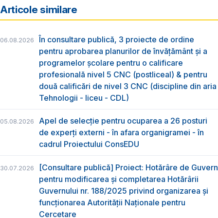
Articole similare
În consultare publică, 3 proiecte de ordine
06.08.2026
pentru aprobarea planurilor de învățământ și a
programelor școlare pentru o calificare
profesională nivel 5 CNC (postliceal) & pentru
două calificări de nivel 3 CNC (discipline din aria
Tehnologii - liceu - CDL)
Apel de selecție pentru ocuparea a 26 posturi
05.08.2026
de experți externi - în afara organigramei - în
cadrul Proiectului ConsEDU
[Consultare publică] Proiect: Hotărâre de Guvern
30.07.2026
pentru modificarea și completarea Hotărârii
Guvernului nr. 188/2025 privind organizarea şi
funcţionarea Autorităţii Naţionale pentru
Cercetare