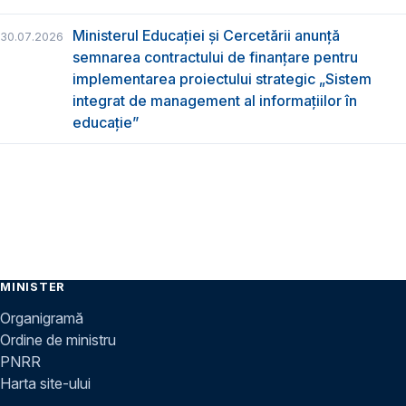
Ministerul Educației și Cercetării anunță
30.07.2026
semnarea contractului de finanțare pentru
implementarea proiectului strategic „Sistem
integrat de management al informațiilor în
educație”
MINISTER
Organigramă
Ordine de ministru
PNRR
Harta site-ului