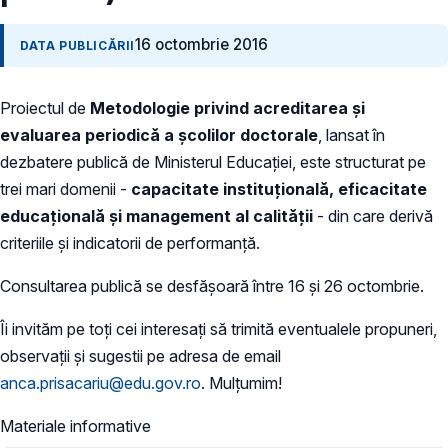
16 octombrie 2016
DATA PUBLICĂRII
Proiectul de
Metodologie privind acreditarea și
evaluarea periodică a școlilor doctorale
, lansat în
dezbatere publică de Ministerul Educației, este structurat pe
trei mari domenii -
capacitate instituțională, eficacitate
educațională și management al calității
- din care derivă
criteriile și indicatorii de performanță.
Consultarea publică se desfășoară între 16 și 26 octombrie.
Îi invităm pe toți cei interesați să trimită eventualele propuneri,
observații și sugestii pe adresa de email
anca.prisacariu@edu.gov.ro
. Mulțumim!
Materiale informative