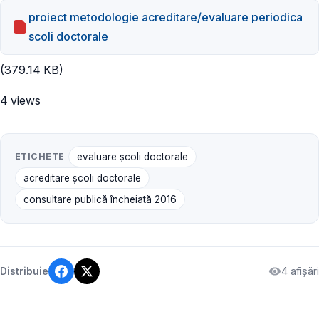
proiect metodologie acreditare/evaluare periodica
scoli doctorale
(379.14 KB)
4 views
ETICHETE
evaluare școli doctorale
acreditare școli doctorale
consultare publică încheiată 2016
4 afișări
Distribuie