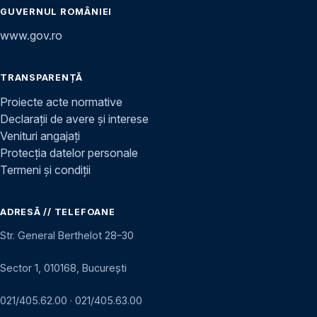
GUVERNUL ROMÂNIEI
www.gov.ro
TRANSPARENȚĂ
Proiecte acte normative
Declarații de avere și interese
Venituri angajați
Protecția datelor personale
Termeni și condiții
ADRESĂ // TELEFOANE
Str. General Berthelot 28–30
Sector 1, 010168, București
021/405.62.00
·
021/405.63.00