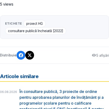
5 views
ETICHETE
proiect HG
consultare publică încheiată [2022]
5 afișări
Distribuie
Articole similare
În consultare publică, 3 proiecte de ordine
06.08.2026
pentru aprobarea planurilor de învățământ și a
programelor școlare pentru o calificare
profesională nivel 5 CNC (postliceal) & pentru