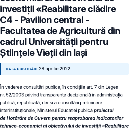
investiţii «Reabilitare clădire
C4 - Pavilion central -
Facultatea de Agricultură din
cadrul Universității pentru
Științele Vieții din Iași
28 aprilie 2022
DATA PUBLICĂRII
În vederea consultării publice, în condiţiile art. 7 din Legea
nr. 52/2003 privind transparenţa decizională în administraţia
publică, republicată, dar și a consultării preliminare
interinstituționale, Ministerul Educaţiei publică
proiectul
de Hotărâre de Guvern pentru reaprobarea indicatorilor
tehnico-economici ai obiectivului de investiţii «Reabilitare