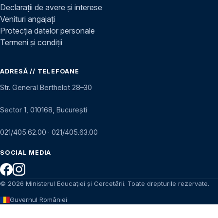
Declarații de avere și interese
Venituri angajați
Protecția datelor personale
Termeni și condiții
ADRESĂ // TELEFOANE
Str. General Berthelot 28–30
Sector 1, 010168, București
021/405.62.00
·
021/405.63.00
SOCIAL MEDIA
© 2026 Ministerul Educației și Cercetării. Toate drepturile rezervate.
Guvernul României