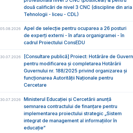
două calificări de nivel 3 CNC (discipline din aria
Tehnologii - liceu - CDL)
Apel de selecție pentru ocuparea a 26 posturi
05.08.2026
de experți externi - în afara organigramei - în
cadrul Proiectului ConsEDU
[Consultare publică] Proiect: Hotărâre de Guvern
30.07.2026
pentru modificarea și completarea Hotărârii
Guvernului nr. 188/2025 privind organizarea şi
funcţionarea Autorităţii Naţionale pentru
Cercetare
Ministerul Educației și Cercetării anunță
30.07.2026
semnarea contractului de finanțare pentru
implementarea proiectului strategic „Sistem
integrat de management al informațiilor în
educație”