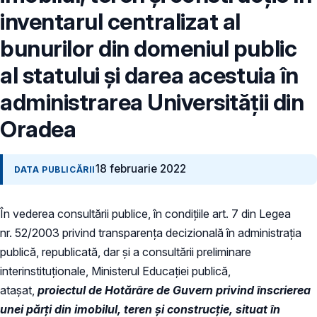
inventarul centralizat al
bunurilor din domeniul public
al statului și darea acestuia în
administrarea Universității din
Oradea
18 februarie 2022
DATA PUBLICĂRII
În vederea consultării publice, în condiţiile art. 7 din Legea
nr. 52/2003 privind transparenţa decizională în administraţia
publică, republicată, dar și a consultării preliminare
interinstituționale, Ministerul Educaţiei publică,
atașat,
proiectul de Hotărâre de Guvern privind înscrierea
unei părți din imobilul, teren şi construcție, situat în