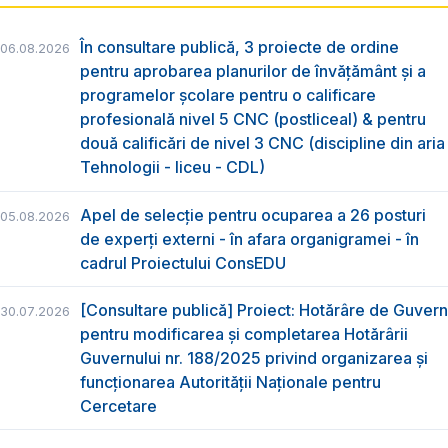
În consultare publică, 3 proiecte de ordine
06.08.2026
pentru aprobarea planurilor de învățământ și a
programelor școlare pentru o calificare
profesională nivel 5 CNC (postliceal) & pentru
două calificări de nivel 3 CNC (discipline din aria
Tehnologii - liceu - CDL)
Apel de selecție pentru ocuparea a 26 posturi
05.08.2026
de experți externi - în afara organigramei - în
cadrul Proiectului ConsEDU
[Consultare publică] Proiect: Hotărâre de Guvern
30.07.2026
pentru modificarea și completarea Hotărârii
Guvernului nr. 188/2025 privind organizarea şi
funcţionarea Autorităţii Naţionale pentru
Cercetare