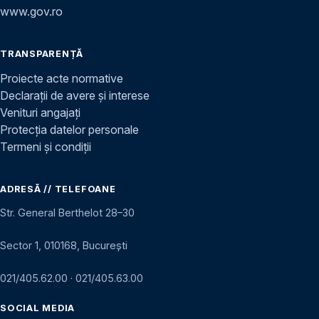
www.gov.ro
TRANSPARENȚĂ
Proiecte acte normative
Declarații de avere și interese
Venituri angajați
Protecția datelor personale
Termeni și condiții
ADRESĂ // TELEFOANE
Str. General Berthelot 28–30
Sector 1, 010168, București
021/405.62.00
·
021/405.63.00
SOCIAL MEDIA