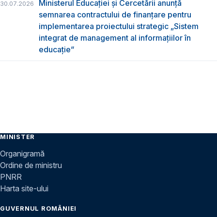
Ministerul Educației și Cercetării anunță
30.07.2026
semnarea contractului de finanțare pentru
implementarea proiectului strategic „Sistem
integrat de management al informațiilor în
educație”
MINISTER
Organigramă
Ordine de ministru
PNRR
Harta site-ului
GUVERNUL ROMÂNIEI