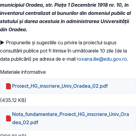
municipiul Oradea, str. Piața 1 Decembrie 1918 nr. 10, în
inventarul centralizat al bunurilor din domeniul public al
statului și darea acestuia în administrarea Universității
din Oradea.
► Propunerile și sugestiile cu privire la proiectul supus
consultării publice pot fi trimise în următoarele 10 zile (de la
data publicării) pe adresa de e-mail
roxana.ilie@edu.gov.ro
.
Materiale informative
Proiect_HG_inscriere_Univ_Oradea_02.pdf
(435.12 KB)
Nota_fundamentare_Proiect_HG_inscriere_Univ_Ora
dea_02.pdf