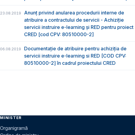
Anunț privind anularea procedurii interne de
23.08.2019
atribuire a contractului de servicii - Achiziție
servicii instruire e-learning și RED pentru proiect
CRED [cod CPV: 80510000-2]
Documentație de atribuire pentru achiziţia de
06.08.2019
servicii instruire e-learning si RED [COD CPV:
80510000-2] în cadrul proiectului CRED
MINISTER
Organigramă