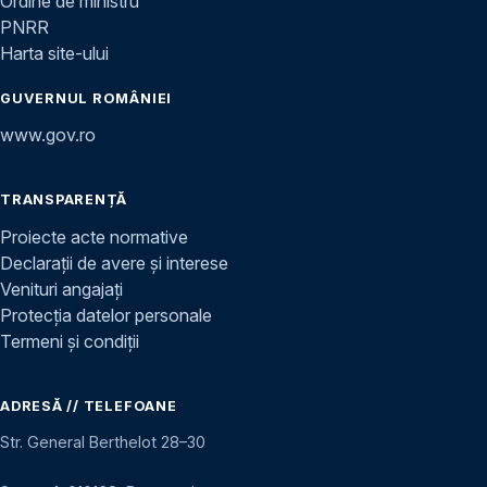
Ordine de ministru
PNRR
Harta site-ului
GUVERNUL ROMÂNIEI
www.gov.ro
TRANSPARENȚĂ
Proiecte acte normative
Declarații de avere și interese
Venituri angajați
Protecția datelor personale
Termeni și condiții
ADRESĂ // TELEFOANE
Str. General Berthelot 28–30