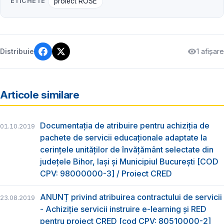
ETICHETE
proiect ROSE
1 afișare
Distribuie
Articole similare
Documentația de atribuire pentru achiziția de
01.10.2019
pachete de servicii educaționale adaptate la
cerințele unităților de învățământ selectate din
județele Bihor, Iași și Municipiul București [COD
CPV: 98000000-3] / Proiect CRED
ANUNȚ privind atribuirea contractului de servicii
23.08.2019
- Achiziție servicii instruire e-learning și RED
pentru proiect CRED [cod CPV: 80510000-2]