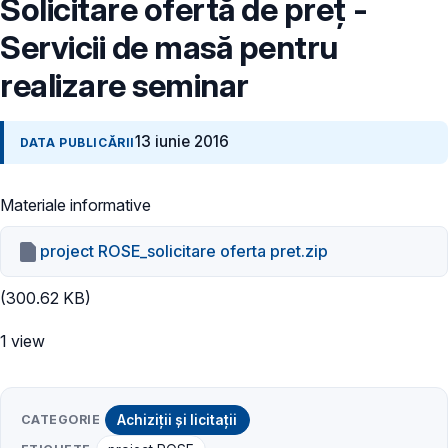
Solicitare ofertă de preț -
Servicii de masă pentru
realizare seminar
13 iunie 2016
DATA PUBLICĂRII
Materiale informative
project ROSE_solicitare oferta pret.zip
(300.62 KB)
1 view
CATEGORIE
Achiziții și licitații