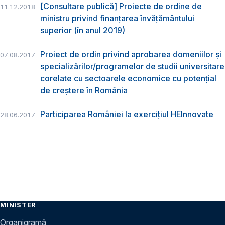
[Consultare publică] Proiecte de ordine de
11.12.2018
ministru privind finanțarea învățământului
superior (în anul 2019)
Proiect de ordin privind aprobarea domeniilor și
07.08.2017
specializărilor/programelor de studii universitare
corelate cu sectoarele economice cu potențial
de creștere în România
Participarea României la exercițiul HEInnovate
28.06.2017
MINISTER
Organigramă