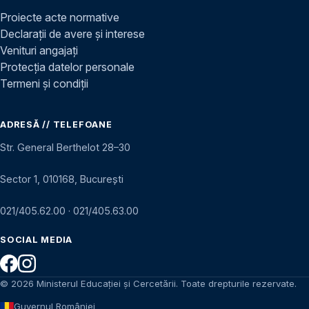
Proiecte acte normative
Declarații de avere și interese
Venituri angajați
Protecția datelor personale
Termeni și condiții
ADRESĂ // TELEFOANE
Str. General Berthelot 28–30
Sector 1, 010168, București
021/405.62.00
·
021/405.63.00
SOCIAL MEDIA
© 2026 Ministerul Educației și Cercetării. Toate drepturile rezervate.
Guvernul României