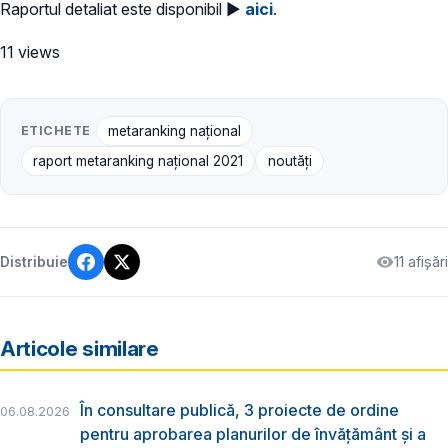
Raportul detaliat este disponibil ►
aici
.
11 views
ETICHETE
metaranking național
raport metaranking național 2021
noutăți
11 afișări
Distribuie
Articole similare
În consultare publică, 3 proiecte de ordine
06.08.2026
pentru aprobarea planurilor de învățământ și a