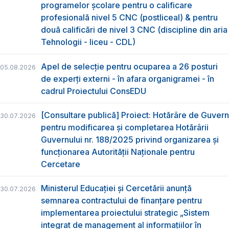
programelor școlare pentru o calificare
profesională nivel 5 CNC (postliceal) & pentru
două calificări de nivel 3 CNC (discipline din aria
Tehnologii - liceu - CDL)
Apel de selecție pentru ocuparea a 26 posturi
05.08.2026
de experți externi - în afara organigramei - în
cadrul Proiectului ConsEDU
[Consultare publică] Proiect: Hotărâre de Guvern
30.07.2026
pentru modificarea și completarea Hotărârii
Guvernului nr. 188/2025 privind organizarea şi
funcţionarea Autorităţii Naţionale pentru
Cercetare
Ministerul Educației și Cercetării anunță
30.07.2026
semnarea contractului de finanțare pentru
implementarea proiectului strategic „Sistem
integrat de management al informațiilor în