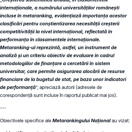
internaționale, a numărului universităților românești
incluse în metaranking, evidențiază importanța acestor
clasificări pentru conștientizarea necesității creșterii
competitivității la nivel internațional, reflectată în
performanța în clasamentele internaționale.
Metaranking-ul reprezintă, astfel, un instrument de
analiză și un criteriu obiectiv de evaluare în cadrul
metodologiilor de finanțare a cercetării în sistem
universitar, care permite asigurarea alocării de resurse
financiare de la bugetul de stat, pe baza unor indicatori
de performanță
”, apreciază autorii (adresele de
corespondență sunt incluse în raportul publicat mai jos).
---
Obiectivele specifice ale
Metarankingului Național
au vizat: