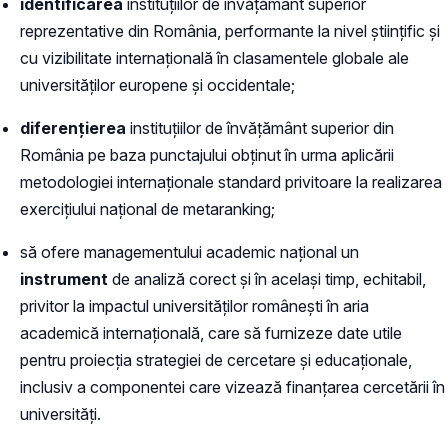
identificarea
instituțiilor de învățământ superior
reprezentative din România, performante la nivel științific și
cu vizibilitate internațională în clasamentele globale ale
universităților europene și occidentale;
diferențierea
instituțiilor de învățământ superior din
România pe baza punctajului obținut în urma aplicării
metodologiei internaționale standard privitoare la realizarea
exercițiului național de metaranking;
să ofere managementului academic național un
instrument
de analiză corect și în același timp, echitabil,
privitor la impactul universităților românești în aria
academică internațională, care să furnizeze date utile
pentru proiecția strategiei de cercetare și educaționale,
inclusiv a componentei care vizează finanțarea cercetării în
universități.