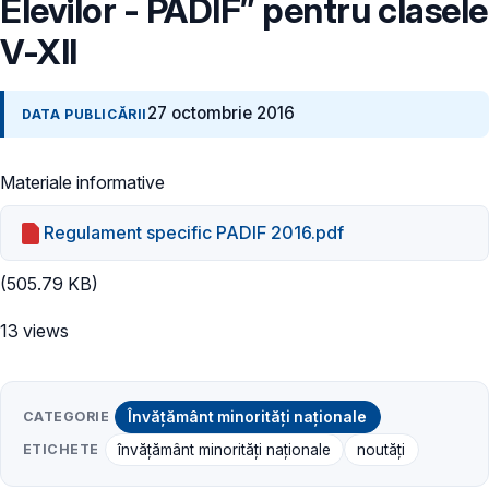
Elevilor - PADIF” pentru clasele
V-XII
27 octombrie 2016
DATA PUBLICĂRII
Materiale informative
Regulament specific PADIF 2016.pdf
(505.79 KB)
13 views
CATEGORIE
Învățământ minorități naționale
ETICHETE
învățământ minorități naționale
noutăți