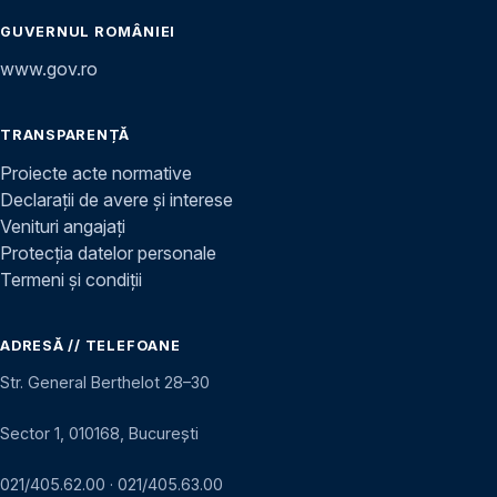
GUVERNUL ROMÂNIEI
www.gov.ro
TRANSPARENȚĂ
Proiecte acte normative
Declarații de avere și interese
Venituri angajați
Protecția datelor personale
Termeni și condiții
ADRESĂ // TELEFOANE
Str. General Berthelot 28–30
Sector 1, 010168, București
021/405.62.00
·
021/405.63.00