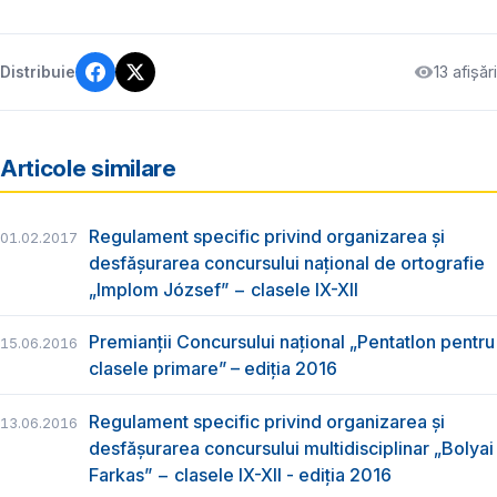
13 afișări
Distribuie
Articole similare
Regulament specific privind organizarea şi
01.02.2017
desfăşurarea concursului naţional de ortografie
„Implom József” − clasele IX-XII
Premianții Concursului național „Pentatlon pentru
15.06.2016
clasele primare” – ediția 2016
Regulament specific privind organizarea şi
13.06.2016
desfăşurarea concursului multidisciplinar „Bolyai
Farkas” − clasele IX-XII - ediția 2016