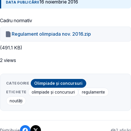
16 noiembrie 2016
DATA PUBLICĂRII
Cadru normativ
Regulament olimpiada nov. 2016.zip
(491.1 KB)
2 views
CATEGORIE
Olimpiade și concursuri
ETICHETE
olimpiade și concursuri
regulamente
noutăți
2 afișări
Distribuie