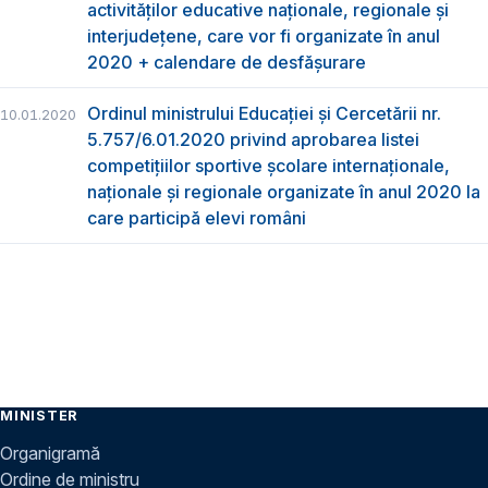
activităților educative naționale, regionale și
interjudețene, care vor fi organizate în anul
2020 + calendare de desfășurare
Ordinul ministrului Educației și Cercetării nr.
10.01.2020
5.757/6.01.2020 privind aprobarea listei
competițiilor sportive școlare internaționale,
naționale și regionale organizate în anul 2020 la
care participă elevi români
MINISTER
Organigramă
Ordine de ministru