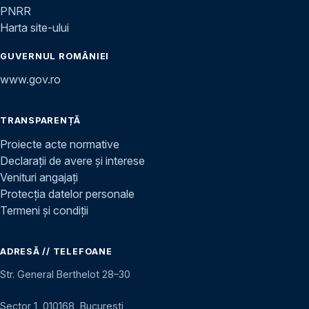
PNRR
Harta site-ului
GUVERNUL ROMÂNIEI
www.gov.ro
TRANSPARENȚĂ
Proiecte acte normative
Declarații de avere și interese
Venituri angajați
Protecția datelor personale
Termeni și condiții
ADRESĂ // TELEFOANE
Str. General Berthelot 28–30
Sector 1, 010168, București