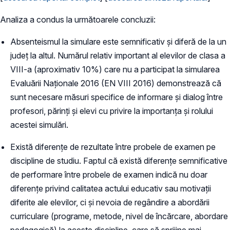
Analiza a condus la următoarele concluzii:
Absenteismul la simulare este semnificativ și diferă de la un
județ la altul. Numărul relativ important al elevilor de clasa a
VIII-a (aproximativ 10%) care nu a participat la simularea
Evaluării Naționale 2016 (EN VIII 2016) demonstrează că
sunt necesare măsuri specifice de informare și dialog între
profesori, părinți și elevi cu privire la importanța și rolului
acestei simulări.
Există diferențe de rezultate între probele de examen pe
discipline de studiu. Faptul că există diferențe semnificative
de performare între probele de examen indică nu doar
diferențe privind calitatea actului educativ sau motivații
diferite ale elevilor, ci și nevoia de regândire a abordării
curriculare (programe, metode, nivel de încărcare, abordare
pedagogică) la aceste discipline, care să sprijine mai