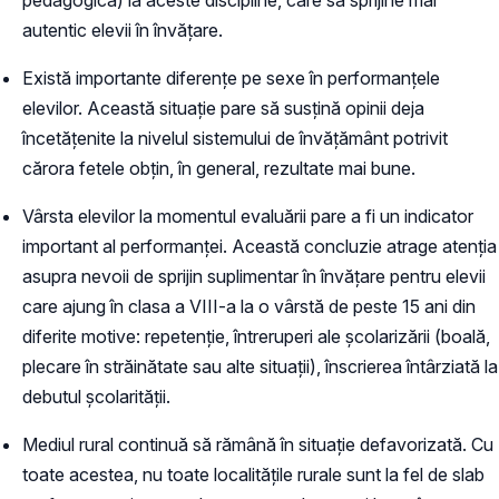
autentic elevii în învățare.
Există importante diferențe pe sexe în performanțele
elevilor. Această situație pare să susțină opinii deja
încetățenite la nivelul sistemului de învățământ potrivit
cărora fetele obțin, în general, rezultate mai bune.
Vârsta elevilor la momentul evaluării pare a fi un indicator
important al performanței. Această concluzie atrage atenția
asupra nevoii de sprijin suplimentar în învățare pentru elevii
care ajung în clasa a VIII-a la o vârstă de peste 15 ani din
diferite motive: repetenție, întreruperi ale școlarizării (boală,
plecare în străinătate sau alte situații), înscrierea întârziată la
debutul școlarității.
Mediul rural continuă să rămână în situație defavorizată. Cu
toate acestea, nu toate localitățile rurale sunt la fel de slab