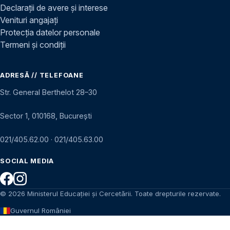
Declarații de avere și interese
Venituri angajați
Protecția datelor personale
Termeni și condiții
ADRESĂ // TELEFOANE
Str. General Berthelot 28–30
Sector 1, 010168, București
021/405.62.00
·
021/405.63.00
SOCIAL MEDIA
© 2026 Ministerul Educației și Cercetării. Toate drepturile rezervate.
Guvernul României