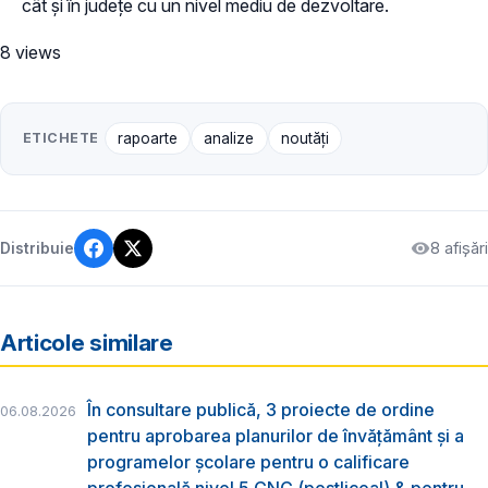
cât și în județe cu un nivel mediu de dezvoltare.
8 views
ETICHETE
rapoarte
analize
noutăți
8 afișări
Distribuie
Articole similare
În consultare publică, 3 proiecte de ordine
06.08.2026
pentru aprobarea planurilor de învățământ și a
programelor școlare pentru o calificare