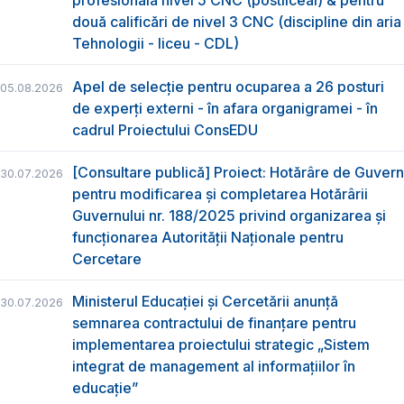
profesională nivel 5 CNC (postliceal) & pentru
două calificări de nivel 3 CNC (discipline din aria
Tehnologii - liceu - CDL)
Apel de selecție pentru ocuparea a 26 posturi
05.08.2026
de experți externi - în afara organigramei - în
cadrul Proiectului ConsEDU
[Consultare publică] Proiect: Hotărâre de Guvern
30.07.2026
pentru modificarea și completarea Hotărârii
Guvernului nr. 188/2025 privind organizarea şi
funcţionarea Autorităţii Naţionale pentru
Cercetare
Ministerul Educației și Cercetării anunță
30.07.2026
semnarea contractului de finanțare pentru
implementarea proiectului strategic „Sistem
integrat de management al informațiilor în
educație”