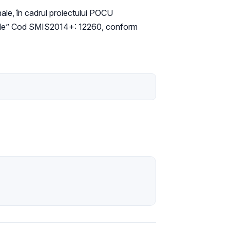
onale, în cadrul proiectului POCU
ociale” Cod SMIS2014+: 12260, conform