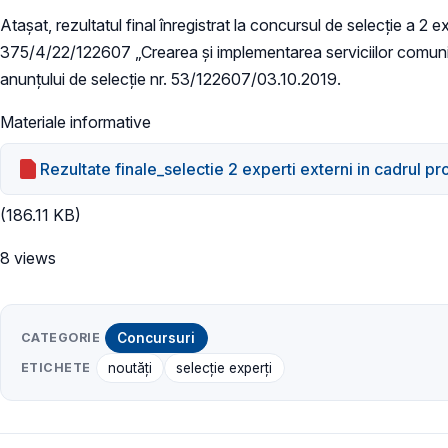
Atașat, rezultatul final înregistrat la concursul de selecție a 2 
375/4/22/122607 „Crearea și implementarea serviciilor comuni
anunțului de selecție nr. 53/122607/03.10.2019.
Materiale informative
Rezultate finale_selectie 2 experti externi in cadrul pr
(186.11 KB)
8 views
CATEGORIE
Concursuri
ETICHETE
noutăți
selecție experți