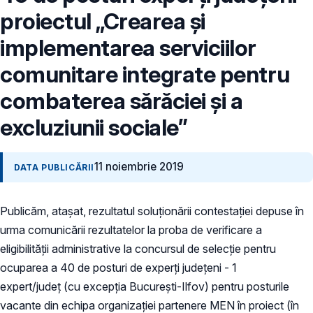
proiectul „Crearea și
implementarea serviciilor
comunitare integrate pentru
combaterea sărăciei și a
excluziunii sociale”
11 noiembrie 2019
DATA PUBLICĂRII
Publicăm, atașat, rezultatul soluționării contestației depuse în
urma comunicării rezultatelor la proba de verificare a
eligibilității administrative la concursul de selecție pentru
ocuparea a 40 de posturi de experți județeni - 1
expert/județ (cu excepția București-Ilfov) pentru posturile
vacante din echipa organizației partenere MEN în proiect (în