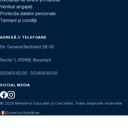
Venituri angajați
Protecția datelor personale
Termeni și condiții
ADRESĂ // TELEFOANE
Str. General Berthelot 28–30
Sector 1, 010168, București
021/405.62.00
·
021/405.63.00
SOCIAL MEDIA
© 2026 Ministerul Educației și Cercetării. Toate drepturile rezervate.
Guvernul României