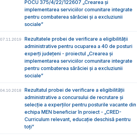
POCU 375/4/22/122607 „Crearea și
implementarea serviciilor comunitare integrate
pentru combaterea sărăciei și a excluziunii
sociale”
Rezultatele probei de verificare a eligibilității
07.11.2019
administrative pentru ocuparea a 40 de posturi
experți județeni - proiectul „Crearea și
implementarea serviciilor comunitare integrate
pentru combaterea sărăciei și a excluziunii
sociale”
Rezultatul probei de verificare a eligibilității
04.10.2018
administrative a concursului de recrutare și
selecție a experților pentru posturile vacante din
echipa MEN beneficiar în proiect - „CRED-
Curriculum relevant, educație deschisă pentru
toți”