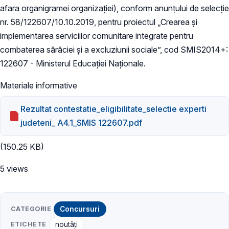
afara organigramei organizației), conform anunțului de selecție
nr. 58/122607/10.10.2019, pentru proiectul „Crearea și
implementarea serviciilor comunitare integrate pentru
combaterea sărăciei și a excluziunii sociale”, cod SMIS2014+:
122607 - Ministerul Educației Naționale.​
Materiale informative
Rezultat contestatie_eligibilitate_selectie experti
judeteni_ A4.1_SMIS 122607.pdf
(150.25 KB)
5 views
CATEGORIE
Concursuri
ETICHETE
noutăți