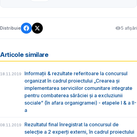
5 afișări
Distribuie
Articole similare
Informații & rezultate referitoare la concursul
18.11.2019
organizat în cadrul proiectului „Crearea și
implementarea serviciilor comunitare integrate
pentru combaterea sărăciei și a excluziunii
sociale” (în afara organigramei) - etapele I & a II-
a
Rezultatul final înregistrat la concursul de
08.11.2019
selecție a 2 experți externi, în cadrul proiectului