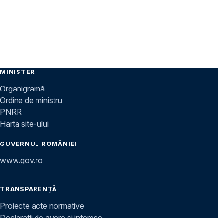
MINISTER
Organigramă
Ordine de ministru
PNRR
Harta site-ului
GUVERNUL ROMÂNIEI
www.gov.ro
TRANSPARENȚĂ
Proiecte acte normative
Declarații de avere și interese