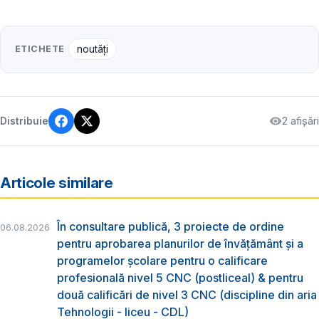
ETICHETE
noutăți
2 afișări
Distribuie
Articole similare
În consultare publică, 3 proiecte de ordine
06.08.2026
pentru aprobarea planurilor de învățământ și a
programelor școlare pentru o calificare
profesională nivel 5 CNC (postliceal) & pentru
două calificări de nivel 3 CNC (discipline din aria
Tehnologii - liceu - CDL)