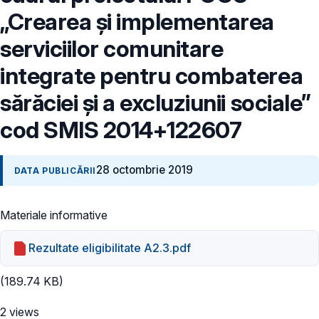
„Crearea și implementarea
serviciilor comunitare
integrate pentru combaterea
sărăciei și a excluziunii sociale”
cod SMIS 2014+122607
28 octombrie 2019
DATA PUBLICĂRII
Materiale informative
Rezultate eligibilitate A2.3.pdf
(189.74 KB)
2 views