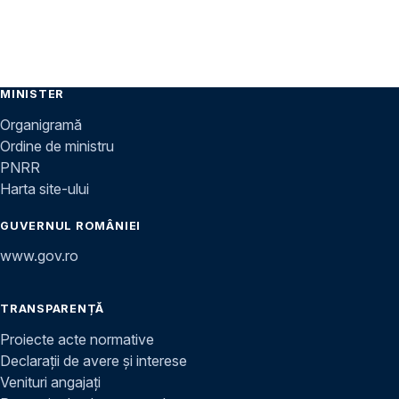
MINISTER
Organigramă
Ordine de ministru
PNRR
Harta site-ului
GUVERNUL ROMÂNIEI
www.gov.ro
TRANSPARENȚĂ
Proiecte acte normative
Declarații de avere și interese
Venituri angajați