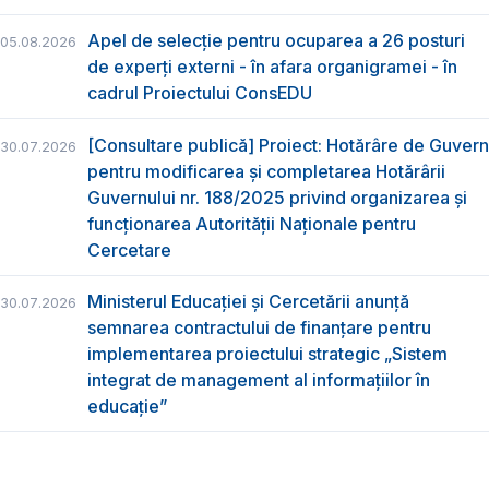
Apel de selecție pentru ocuparea a 26 posturi
05.08.2026
de experți externi - în afara organigramei - în
cadrul Proiectului ConsEDU
[Consultare publică] Proiect: Hotărâre de Guvern
30.07.2026
pentru modificarea și completarea Hotărârii
Guvernului nr. 188/2025 privind organizarea şi
funcţionarea Autorităţii Naţionale pentru
Cercetare
Ministerul Educației și Cercetării anunță
30.07.2026
semnarea contractului de finanțare pentru
implementarea proiectului strategic „Sistem
integrat de management al informațiilor în
educație”