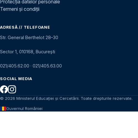
Protecția datelor personale
Termeni și condiții
ADRESĂ // TELEFOANE
Str. General Berthelot 28–30
Sector 1, 010168, București
021/405.62.00
·
021/405.63.00
SOCIAL MEDIA
© 2026 Ministerul Educației și Cercetării. Toate drepturile rezervate.
Guvernul României