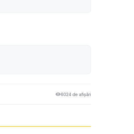
6024 de afișări