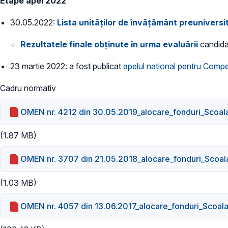
Etape apel 2022
30.05.2022:
Lista unităţilor de învăţământ preunivers
Rezultatele finale obținute în urma evaluării
candida
23 martie 2022: a fost publicat
apelul naţional pentru Compe
Cadru normativ
OMEN nr. 4212 din 30.05.2019_alocare_fonduri_Scoal
(1.87 MB)
OMEN nr. 3707 din 21.05.2018_alocare_fonduri_Scoal
(1.03 MB)
OMEN nr. 4057 din 13.06.2017_alocare_fonduri_Scoal