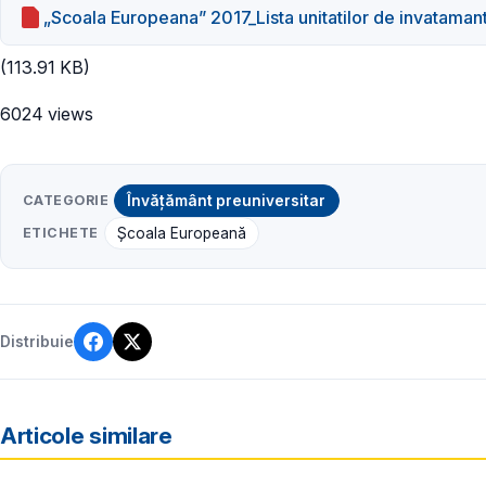
„Scoala Europeana” 2017_Lista unitatilor de invataman
(113.91 KB)
6024 views
CATEGORIE
Învățământ preuniversitar
ETICHETE
Şcoala Europeană
Distribuie
Articole similare