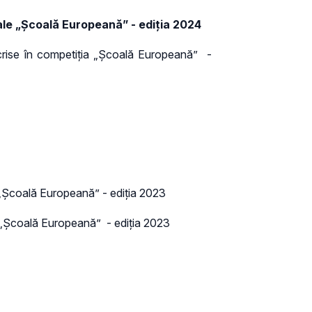
nale „Școală Europeană”
- ediţia 2024
înscrise în competiţia „Școală Europeană” -
 „Școală Europeană” - ediţia 2023
ţia „Școală Europeană” - ediţia 2023