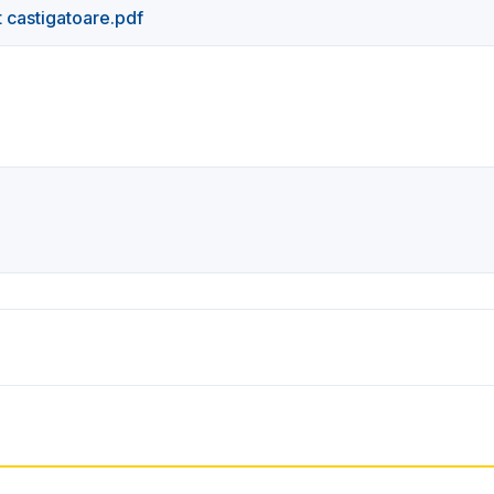
t castigatoare.pdf