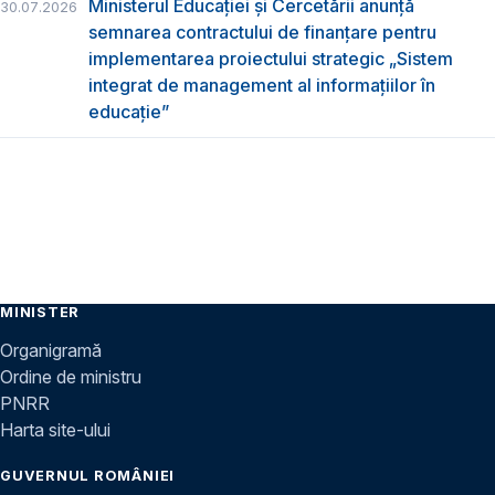
Ministerul Educației și Cercetării anunță
30.07.2026
semnarea contractului de finanțare pentru
implementarea proiectului strategic „Sistem
integrat de management al informațiilor în
educație”
MINISTER
Organigramă
Ordine de ministru
PNRR
Harta site-ului
GUVERNUL ROMÂNIEI