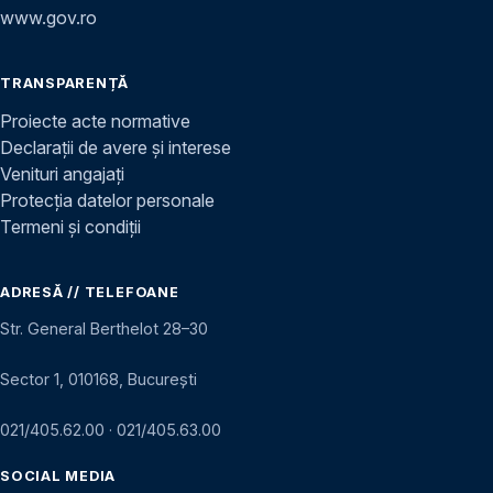
www.gov.ro
TRANSPARENȚĂ
Proiecte acte normative
Declarații de avere și interese
Venituri angajați
Protecția datelor personale
Termeni și condiții
ADRESĂ // TELEFOANE
Str. General Berthelot 28–30
Sector 1, 010168, București
021/405.62.00
·
021/405.63.00
SOCIAL MEDIA