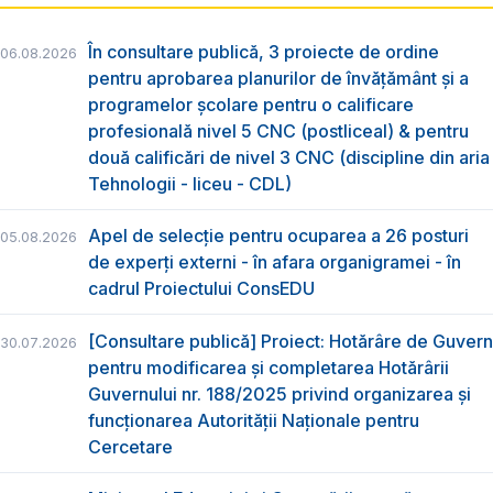
În consultare publică, 3 proiecte de ordine
06.08.2026
pentru aprobarea planurilor de învățământ și a
programelor școlare pentru o calificare
profesională nivel 5 CNC (postliceal) & pentru
două calificări de nivel 3 CNC (discipline din aria
Tehnologii - liceu - CDL)
Apel de selecție pentru ocuparea a 26 posturi
05.08.2026
de experți externi - în afara organigramei - în
cadrul Proiectului ConsEDU
[Consultare publică] Proiect: Hotărâre de Guvern
30.07.2026
pentru modificarea și completarea Hotărârii
Guvernului nr. 188/2025 privind organizarea şi
funcţionarea Autorităţii Naţionale pentru
Cercetare