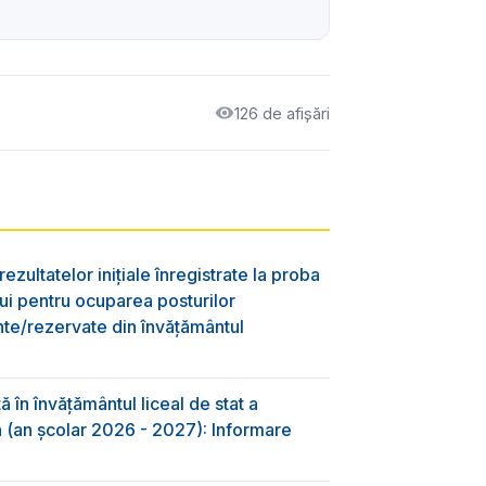
126 de afișări
ezultatelor inițiale înregistrate la proba
lui pentru ocuparea posturilor
nte/rezervate din învăţământul
 în învăţământul liceal de stat a
-a (an școlar 2026 - 2027): Informare