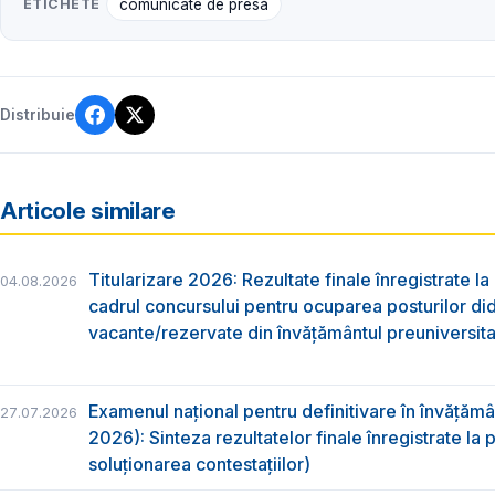
ETICHETE
comunicate de presă
Distribuie
Articole similare
Titularizare 2026: Rezultate finale înregistrate la
04.08.2026
cadrul concursului pentru ocuparea posturilor di
vacante/rezervate din învăţământul preuniversita
Examenul național pentru definitivare în învățăm
27.07.2026
2026): Sinteza rezultatelor finale înregistrate la
soluționarea contestațiilor)