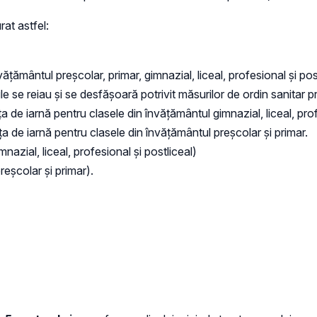
at astfel:
vățământul preșcolar, primar, gimnazial, liceal, profesional și pos
ile se reiau și se desfășoară potrivit măsurilor de ordin sanitar
 de iarnă pentru clasele din învățământul gimnazial, liceal, prof
a de iarnă pentru clasele din învățământul preșcolar și primar.
nazial, liceal, profesional și postliceal)
reșcolar și primar).