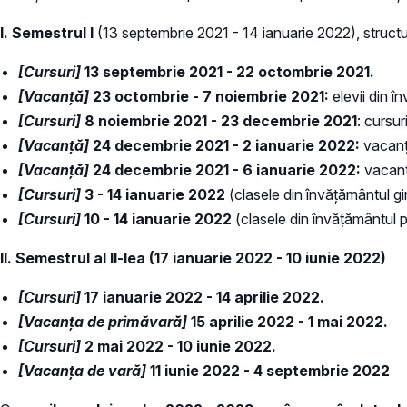
I. Semestrul I
(13 septembrie 2021 - 14 ianuarie 2022), structur
[Cursuri]
13 septembrie 2021 - 22 octombrie 2021.
[Vacanță]
23 octombrie - 7 noiembrie 2021:
elevii din în
[Cursuri]
8 noiembrie 2021 - 23 decembrie 2021
: cursur
[Vacanță]
24 decembrie 2021 - 2 ianuarie 2022:
vacanța
[Vacanță]
24 decembrie 2021 - 6 ianuarie 2022:
vacanț
[Cursuri]
3 - 14 ianuarie 2022
(clasele din învățământul gim
[Cursuri]
10 - 14 ianuarie 2022
(clasele din învățământul p
II. Semestrul al II-lea (17 ianuarie 2022 - 10 iunie 2022)
[Cursuri]
17 ianuarie 2022 - 14 aprilie 2022.
[Vacanța de primăvară]
15 aprilie 2022 - 1 mai 2022.
[Cursuri]
2 mai 2022 - 10 iunie 2022.
[Vacanța de vară]
11 iunie 2022 - 4 septembrie 2022