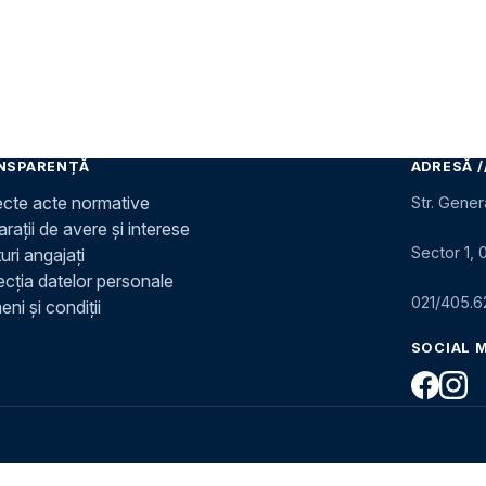
NSPARENȚĂ
ADRESĂ /
ecte acte normative
Str. Gener
rații de avere și interese
Sector 1, 
uri angajați
ecția datelor personale
021/405.6
ni și condiții
SOCIAL 