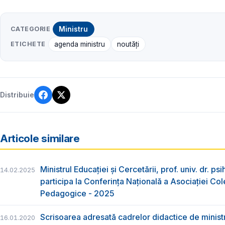
CATEGORIE
Ministru
ETICHETE
agenda ministru
noutăți
Distribuie
Articole similare
Ministrul Educației și Cercetării, prof. univ. dr. ps
14.02.2025
participa la Conferința Națională a Asociației Cole
Pedagogice - 2025
Scrisoarea adresată cadrelor didactice de ministr
16.01.2020