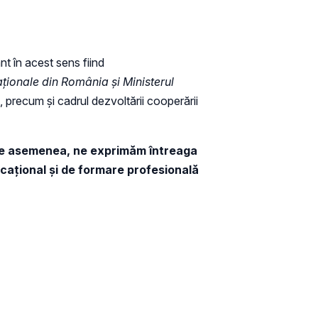
nt în acest sens fiind
aționale din România și Ministerul
, precum și cadrul dezvoltării cooperării
. De asemenea, ne exprimăm întreaga
ucațional și de formare profesională