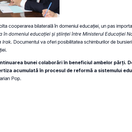
volta cooperarea bilaterală în domeniul educației, un pas importa
 domeniul educației și științei între Ministerul Educației N
 Irak.
Documentul va oferi posibilitatea schimburilor de bursieri
iei.
continuarea bunei colaborări în beneficiul ambelor părți
xpertiza acumulată în procesul de reformă a sistemului ed
Marian Pop.