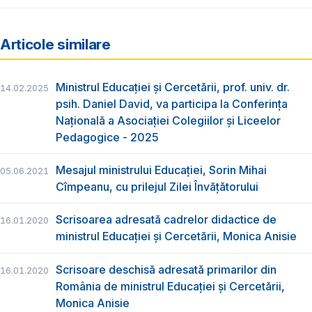
Articole similare
Ministrul Educației și Cercetării, prof. univ. dr.
14.02.2025
psih. Daniel David, va participa la Conferința
Națională a Asociației Colegiilor și Liceelor
Pedagogice - 2025
Mesajul ministrului Educației, Sorin Mihai
05.06.2021
Cîmpeanu, cu prilejul Zilei Învățătorului
Scrisoarea adresată cadrelor didactice de
16.01.2020
ministrul Educației și Cercetării, Monica Anisie
Scrisoare deschisă adresată primarilor din
16.01.2020
România de ministrul Educației și Cercetării,
Monica Anisie