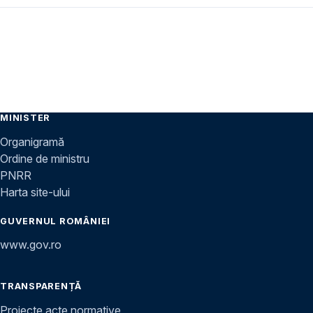
MINISTER
Organigramă
Ordine de ministru
PNRR
Harta site-ului
GUVERNUL ROMÂNIEI
www.gov.ro
TRANSPARENȚĂ
Proiecte acte normative