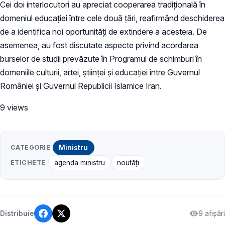
Cei doi interlocutori au apreciat cooperarea tradițională în
domeniul educației între cele două țări, reafirmând deschiderea
de a identifica noi oportunități de extindere a acesteia. De
asemenea, au fost discutate aspecte privind acordarea
burselor de studii prevăzute în Programul de schimburi în
domeniile culturii, artei, științei și educației între Guvernul
României și Guvernul Republicii Islamice Iran.
9 views
CATEGORIE
Ministru
ETICHETE
agenda ministru
noutăți
9 afișări
Distribuie