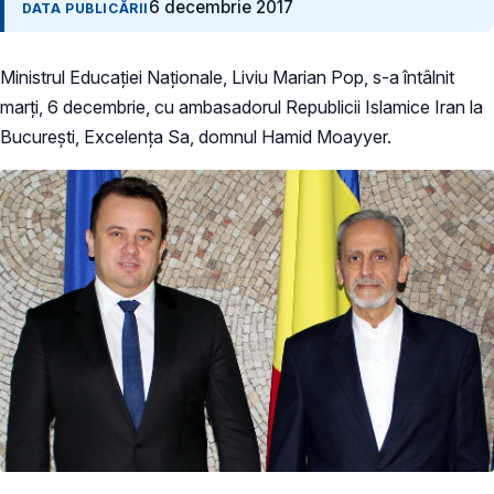
6 decembrie 2017
DATA PUBLICĂRII
Ministrul Educației Naționale, Liviu Marian Pop, s-a întâlnit
marți, 6 decembrie, cu ambasadorul Republicii Islamice Iran la
București, Excelența Sa, domnul Hamid Moayyer.