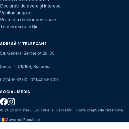
Declarații de avere și interese
Venituri angajați
Protecția datelor personale
Termeni și condiții
ADRESĂ // TELEFOANE
Str. General Berthelot 28–30
Sector 1, 010168, București
021/405.62.00
·
021/405.63.00
SOCIAL MEDIA
© 2026 Ministerul Educației și Cercetării. Toate drepturile rezervate.
Guvernul României