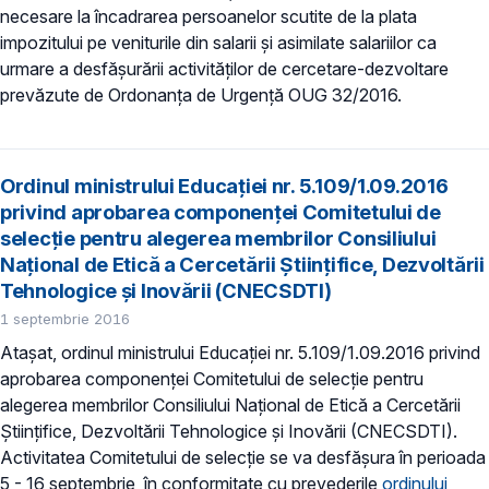
necesare la încadrarea persoanelor scutite de la plata
impozitului pe veniturile din salarii şi asimilate salariilor ca
urmare a desfăşurării activităţilor de cercetare-dezvoltare
prevăzute de Ordonanţa de Urgenţă OUG 32/2016.
Ordinul ministrului Educaţiei nr. 5.109/1.09.2016
privind aprobarea componenței Comitetului de
selecție pentru alegerea membrilor Consiliului
Național de Etică a Cercetării Științifice, Dezvoltării
Tehnologice şi Inovării (CNECSDTI)
1 septembrie 2016
Ataşat, ordinul ministrului Educaţiei nr. 5.109/1.09.2016 privind
aprobarea componenței Comitetului de selecție pentru
alegerea membrilor Consiliului Național de Etică a Cercetării
Științifice, Dezvoltării Tehnologice şi Inovării (CNECSDTI).
Activitatea Comitetului de selecţie se va desfăşura în perioada
5 - 16 septembrie, în conformitate cu prevederile
ordinului