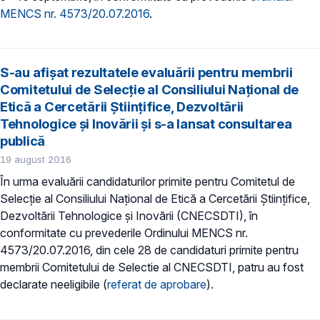
MENCS nr. 4573/20.07.2016
.
S-au afişat rezultatele evaluării pentru membrii
Comitetului de Selecţie al Consiliului Național de
Etică a Cercetării Științifice, Dezvoltării
Tehnologice și Inovării şi s-a lansat consultarea
publică
19 august 2016
În urma evaluării candidaturilor primite pentru Comitetul de
Selecție al Consiliului Național de Etică a Cercetării Științifice,
Dezvoltării Tehnologice și Inovării (CNECSDTI), în
conformitate cu prevederile Ordinului MENCS nr.
4573/20.07.2016, din cele 28 de candidaturi primite pentru
membrii Comitetului de Selectie al CNECSDTI, patru au fost
declarate neeligibile (
referat de aprobare
).